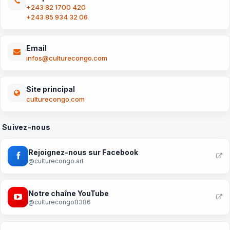
+243 82 1700 420
+243 85 934 32 06
Email
infos@culturecongo.com
Site principal
culturecongo.com
Suivez-nous
Rejoignez-nous sur Facebook
@culturecongo.art
Notre chaîne YouTube
@culturecongo8386