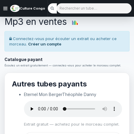
Rechercher un tube
Culture Congo
Mp3 en ventes
Connectez-vous pour écouter un extrait ou acheter ce
morceau.
Créer un compte
Catalogue payant
Écoutez un extrait gratuitement — connectez-vous pour acheter le morceau complet.
Autres tubes payants
Eternel Mon Berger
Théophile Danny
Extrait gratuit — achetez pour le morceau complet.