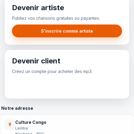
Devenir artiste
Publiez vos chansons gratuites ou payantes.
S'inscrire comme artiste
Devenir client
Créez un compte pour acheter des mp3.
Inscription client
Notre adresse
Culture Congo
Lemba
Kinshasa - RDC