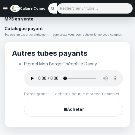
Rechercher un tube
Culture Congo
MP3 en vente
Catalogue payant
Écoutez un extrait gratuitement — connectez-vous pour acheter le morceau complet.
Autres tubes payants
Eternel Mon Berger
Théophile Danny
Extrait gratuit — achetez pour le morceau complet.
Acheter