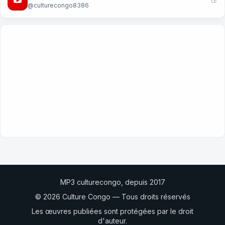
@culturecongo8386
MP3 culturecongo, depuis 2017
© 2026 Culture Congo — Tous droits réservés
Les œuvres publiées sont protégées par le droit
d'auteur.