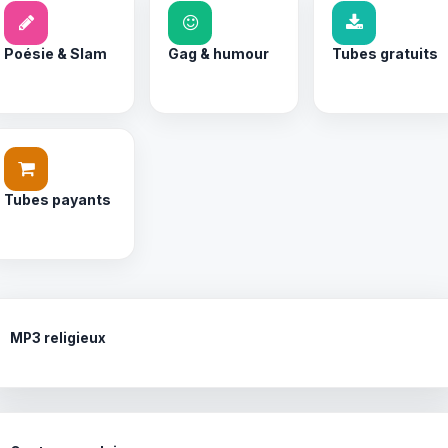
Poésie & Slam
Gag & humour
Tubes gratuits
Tubes payants
MP3 religieux