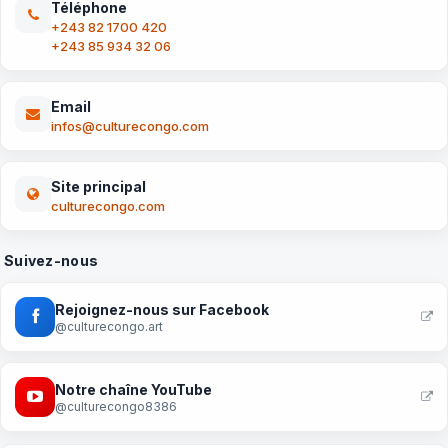
Téléphone
+243 82 1700 420
+243 85 934 32 06
Email
infos@culturecongo.com
Site principal
culturecongo.com
Suivez-nous
Rejoignez-nous sur Facebook
@culturecongo.art
Notre chaîne YouTube
@culturecongo8386