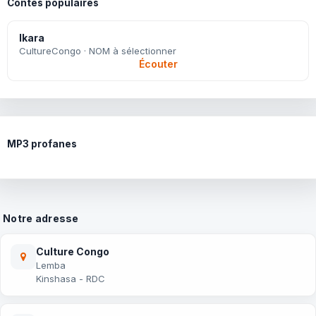
Contes populaires
Ikara
CultureCongo · NOM à sélectionner
Écouter
MP3 profanes
Notre adresse
Culture Congo
Lemba
Kinshasa - RDC