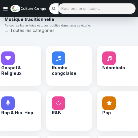
Rechercher un tube
Culture Congo
Musique traditionnelle
Parcourez les artistes et tubes publiés dans cette catégorie.
← Toutes les catégories
Gospel &
Rumba
Ndombolo
Religieux
congolaise
Rap & Hip-Hop
R&B
Pop