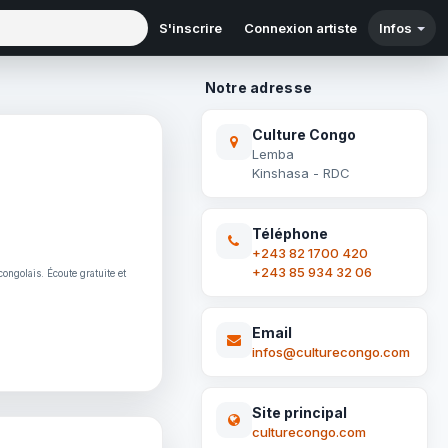
S'inscrire
Connexion artiste
Infos
Notre adresse
Culture Congo
Lemba
Kinshasa - RDC
Téléphone
+243 82 1700 420
+243 85 934 32 06
ongolais. Écoute gratuite et
Email
infos@culturecongo.com
Site principal
culturecongo.com