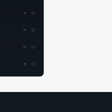
196
194
194
185