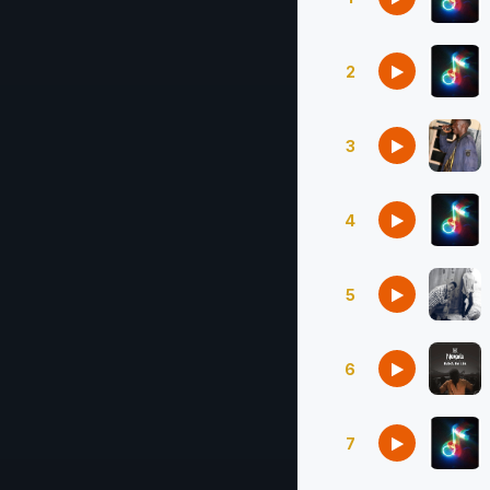
2
3
4
5
6
7