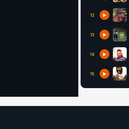
12
13
14
15