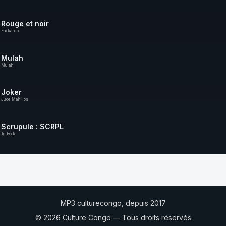
Rouge et noir
Fuckardo
Mulah
Mulah
Joker
Juce Mahillos
Scrupule : SCRPL
Tg Fock
MP3 culturecongo, depuis 2017
© 2026 Culture Congo — Tous droits réservés