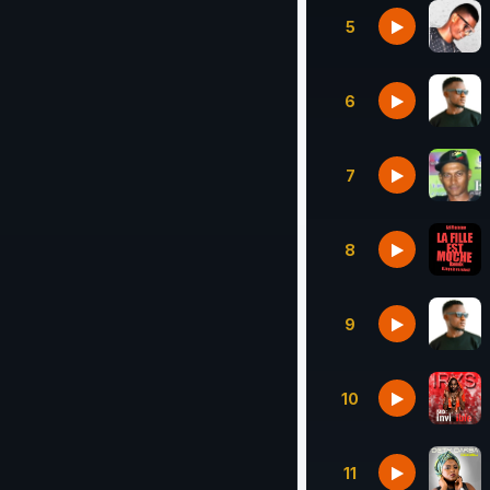
5
6
7
8
9
10
11