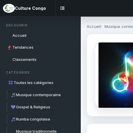
Culture Congo
DÉCOUVRIR
Accueil
Musique conte
Accueil
Tendances
Classements
CATÉGORIES
Toutes les catégories
Musique contemporaine
Gospel & Religieux
Rumba congolaise
Musique traditionnelle