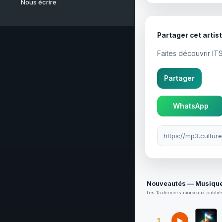
Nous écrire
Partager cet artis
Faites découvrir IT
Partager
WhatsApp
Lien à partager
Nouveautés — Musique
Les 15 derniers morceaux publiés
1