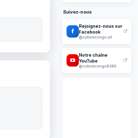
Suivez-nous
Rejoignez-nous sur
Facebook
@culturecongo.art
Notre chaîne
YouTube
@culturecongo8386