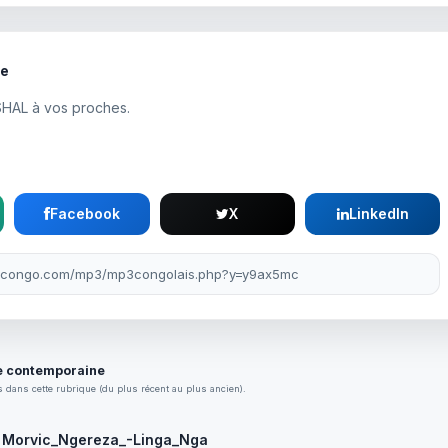
te
SHAL à vos proches.
Facebook
X
LinkedIn
 contemporaine
 dans cette rubrique (du plus récent au plus ancien).
Morvic_Ngereza_-Linga_Nga