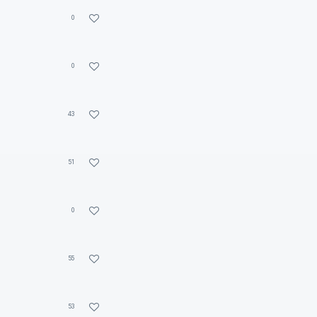
0
0
43
51
0
55
53