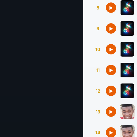
8
9
10
11
12
13
14