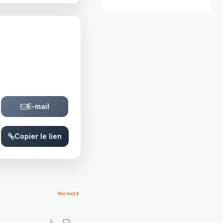
E-mail
Copier le lien
Voir tout
0