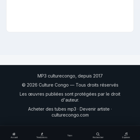
MP3 culturecongo, depuis 2017
© 2026 Culture Congo — Tous droits réservés
Les œuvres publiées sont protégées par le droit
d'auteur.
Acheter des tubes mp3
·
Devenir artiste
·
culturecongo.com
Tops
Accueil
Tendances
Rechercher
Explorer