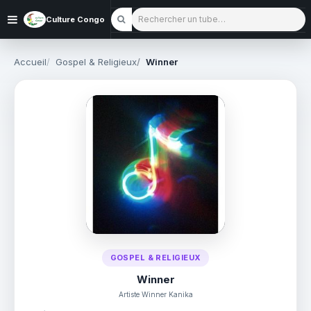
Rechercher un tube
Culture Congo
Accueil
Gospel & Religieux
Winner
GOSPEL & RELIGIEUX
Winner
Artiste Winner Kanika