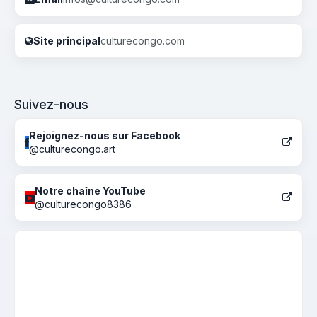
Site principal
culturecongo.com
Suivez-nous
Rejoignez-nous sur Facebook
@culturecongo.art
Notre chaîne YouTube
@culturecongo8386