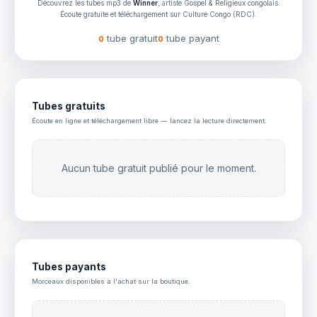
Découvrez les tubes mp3 de
Winner
, artiste Gospel & Religieux congolais.
Écoute gratuite et téléchargement sur Culture Congo (RDC).
tube gratuit
tube payant
0
0
Tubes gratuits
Écoute en ligne et téléchargement libre — lancez la lecture directement.
Aucun tube gratuit publié pour le moment.
Tubes payants
Morceaux disponibles à l'achat sur la boutique.