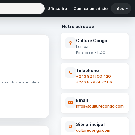
S'inscrire
Connexion artiste
Infos
Notre adresse
Culture Congo
Lemba
Kinshasa - RDC
Téléphone
+243 82 1700 420
+243 85 934 32 06
ne congolais. Écoute gratuite
Email
infos@culturecongo.com
Site principal
culturecongo.com