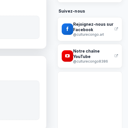
Suivez-nous
Rejoignez-nous sur
Facebook
@culturecongo.art
Notre chaîne
YouTube
@culturecongo8386