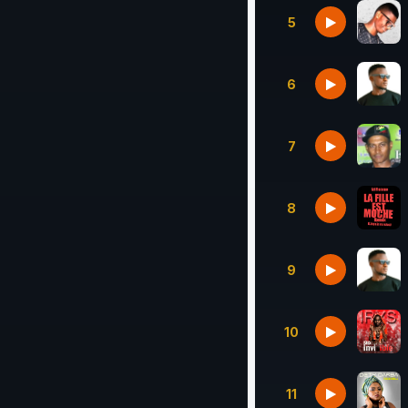
5
6
7
8
9
10
11