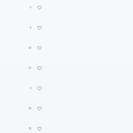
0
0
43
51
0
55
53