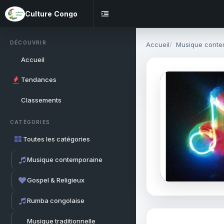
Culture Congo
DÉCOUVRIR
Accueil
Musique conte
Accueil
Tendances
Classements
CATÉGORIES
Toutes les catégories
Musique contemporaine
Gospel & Religieux
Rumba congolaise
Musique traditionnelle