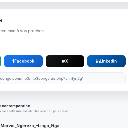
te
once man à vos proches.
Facebook
X
LinkedIn
 contemporaine
 dans cette rubrique (du plus récent au plus ancien).
Morvic_Ngereza_-Linga_Nga