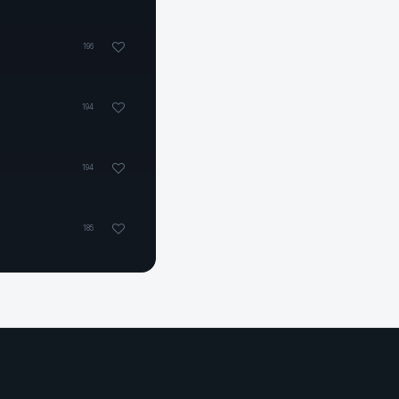
196
194
194
185