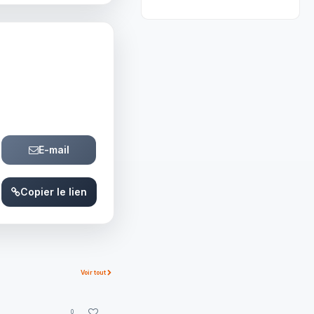
E-mail
Copier le lien
Voir tout
0