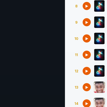
8
9
10
11
12
13
14