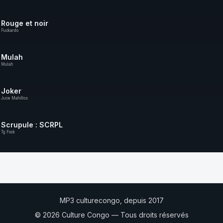
Rouge et noir
Fuckardo
Mulah
Mulah
Joker
Juce Mahillos
Scrupule : SCRPL
Tg Fock
MP3 culturecongo, depuis 2017
© 2026 Culture Congo — Tous droits réservés