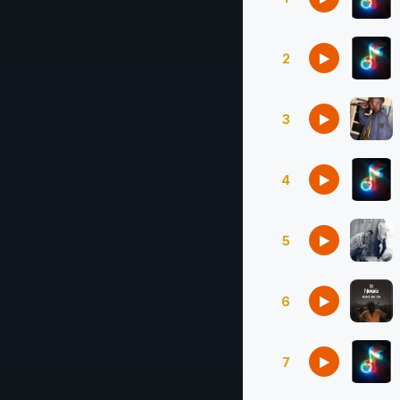
2
3
4
5
6
7