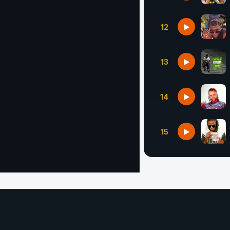
12
13
14
15