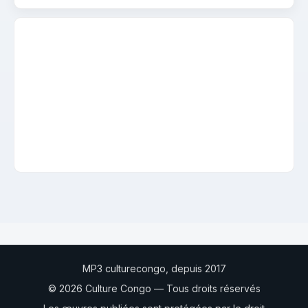
MP3 culturecongo, depuis 2017
© 2026 Culture Congo — Tous droits réservés