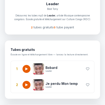
Leader
Best Tony
Découvrez les tubes mp3 de
Leader
, artiste Musique contemporaine
congolais. Écoute gratuite et téléchargement sur Culture Congo (RDC).
tubes gratuits
tube payant
2
0
Tubes gratuits
Écoute en ligne et téléchargement libre — lancez la lecture directement.
Bobard
1
Leader
Je perdu Mon temp
2
Leader