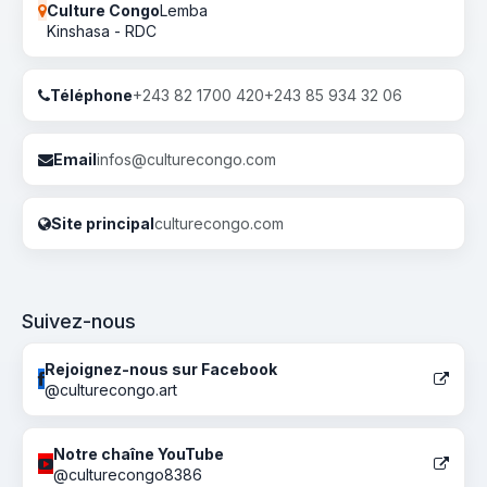
Culture Congo
Lemba
Kinshasa - RDC
Téléphone
+243 82 1700 420
+243 85 934 32 06
Email
infos@culturecongo.com
Site principal
culturecongo.com
Suivez-nous
Rejoignez-nous sur Facebook
@culturecongo.art
Notre chaîne YouTube
@culturecongo8386