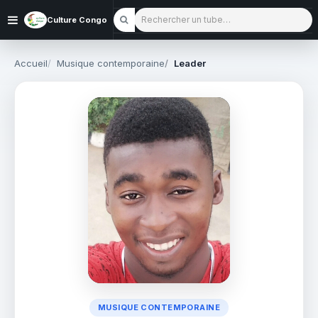
Rechercher un tube
Culture Congo
Accueil
Musique contemporaine
Leader
MUSIQUE CONTEMPORAINE