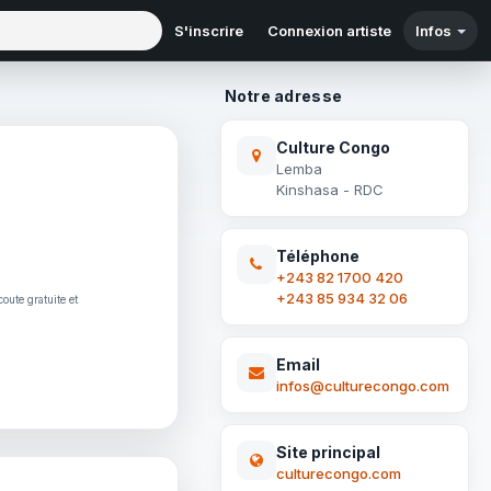
S'inscrire
Connexion artiste
Infos
Notre adresse
Culture Congo
Lemba
Kinshasa - RDC
Téléphone
+243 82 1700 420
+243 85 934 32 06
coute gratuite et
Email
infos@culturecongo.com
Site principal
culturecongo.com