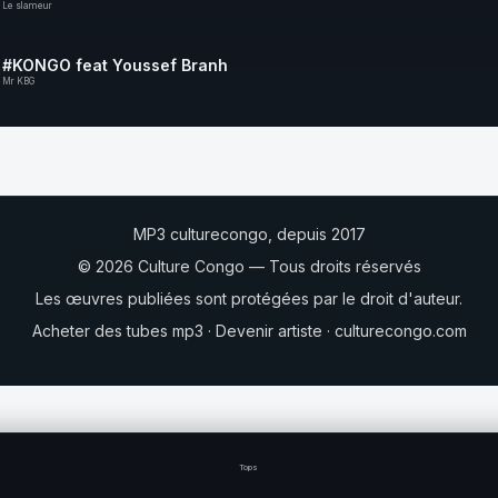
Le slameur
#KONGO feat Youssef Branh
Mr KBG
MP3 culturecongo, depuis 2017
© 2026 Culture Congo — Tous droits réservés
Les œuvres publiées sont protégées par le droit d'auteur.
Acheter des tubes mp3
·
Devenir artiste
·
culturecongo.com
Tops