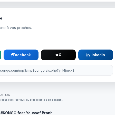
te
ane à vos proches.
Facebook
X
LinkedIn
& Slam
 dans cette rubrique (du plus récent au plus ancien).
#KONGO feat Youssef Branh