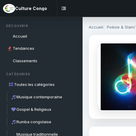
Culture Congo
DÉCOUVRIR
Accueil
Poésie & Slam
Accueil
Tendances
Classements
CATÉGORIES
Toutes les catégories
Musique contemporaine
Gospel & Religieux
Rumba congolaise
Musique traditionnelle