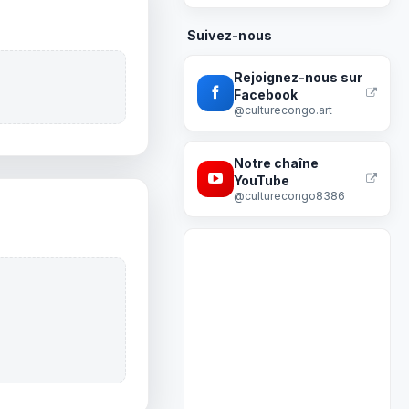
Suivez-nous
Rejoignez-nous sur
Facebook
@culturecongo.art
Notre chaîne
YouTube
@culturecongo8386