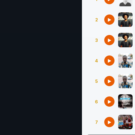
2
3
4
5
6
7