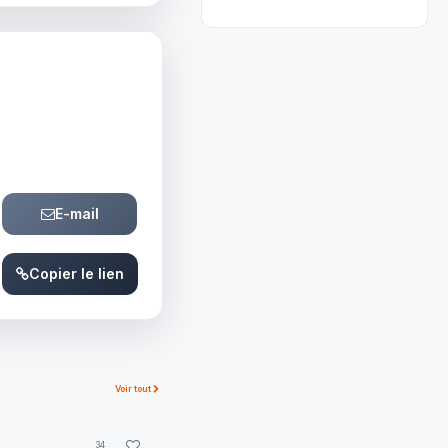
E-mail
Copier le lien
Voir tout
34