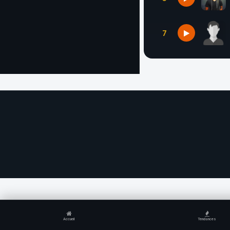
7
Accueil
Tendances