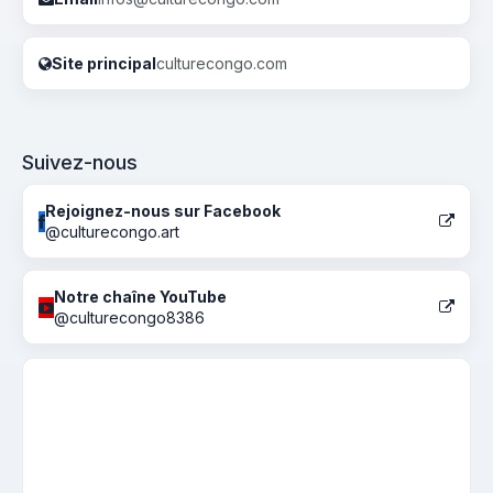
Site principal
culturecongo.com
Suivez-nous
Rejoignez-nous sur Facebook
@culturecongo.art
Notre chaîne YouTube
@culturecongo8386