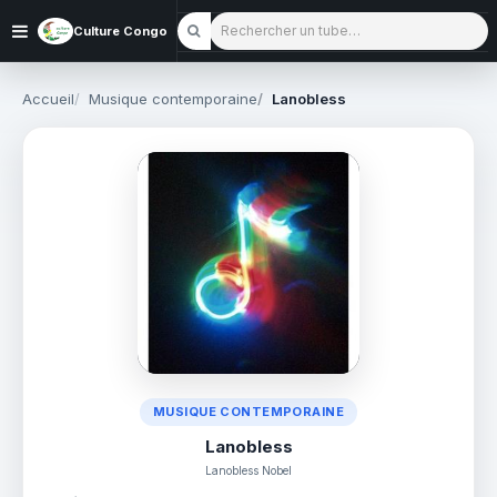
Rechercher un tube
Culture Congo
Accueil
Musique contemporaine
Lanobless
MUSIQUE CONTEMPORAINE
Lanobless
Lanobless Nobel