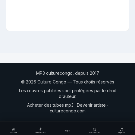
MP3 culturecongo, depuis 2017
© 2026 Culture Congo — Tous droits réservés
Les œuvres publiées sont protégées par le droit
d'auteur.
Acheter des tubes mp3
·
Devenir artiste
·
culturecongo.com
Tops
Accueil
Tendances
Rechercher
Explorer