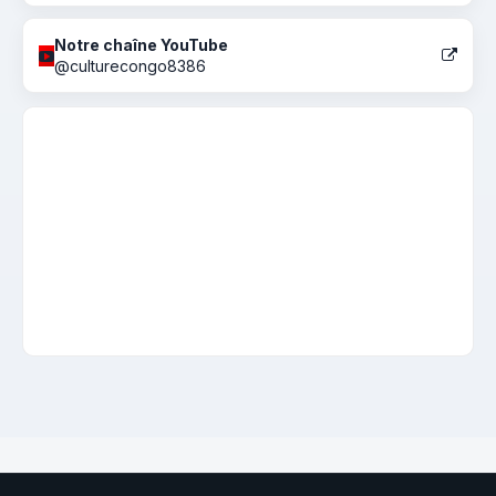
Notre chaîne YouTube
@culturecongo8386