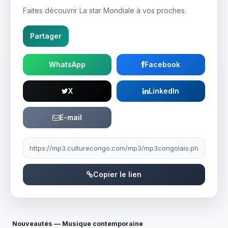
Faites découvrir La star Mondiale à vos proches.
Partager
WhatsApp
Facebook
X
LinkedIn
E-mail
Lien à partager
Copier le lien
Nouveautés — Musique contemporaine