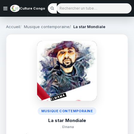
Rechercher un tube
Culture Congo
Accueil
Musique contemporaine
La star Mondiale
MUSIQUE CONTEMPORAINE
La star Mondiale
. Elmama