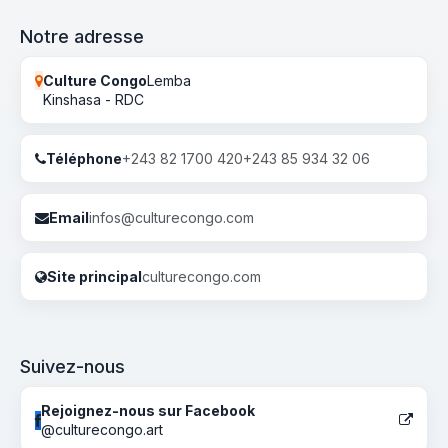
Notre adresse
Culture Congo
Lemba
Kinshasa - RDC
Téléphone
+243 82 1700 420
+243 85 934 32 06
Email
infos@culturecongo.com
Site principal
culturecongo.com
Suivez-nous
Rejoignez-nous sur Facebook
@culturecongo.art