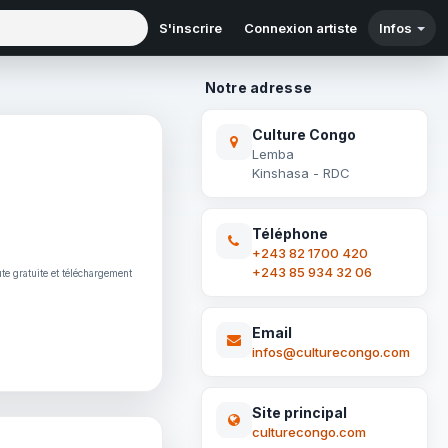
S'inscrire
Connexion artiste
Infos
Notre adresse
Culture Congo
Lemba
Kinshasa - RDC
Téléphone
+243 82 1700 420
+243 85 934 32 06
ute gratuite et téléchargement
Email
infos@culturecongo.com
Site principal
culturecongo.com