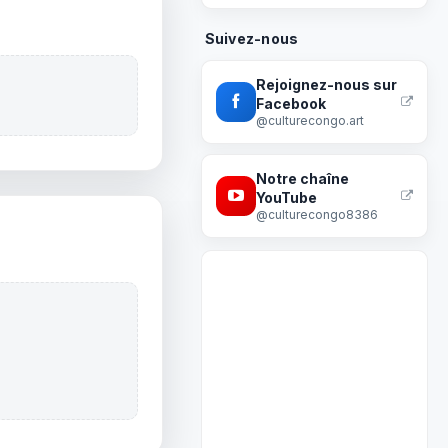
Suivez-nous
Rejoignez-nous sur
Facebook
@culturecongo.art
Notre chaîne
YouTube
@culturecongo8386