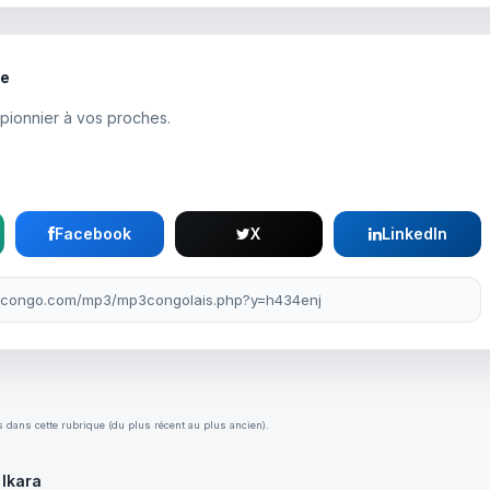
te
 pionnier à vos proches.
Facebook
X
LinkedIn
 dans cette rubrique (du plus récent au plus ancien).
Ikara