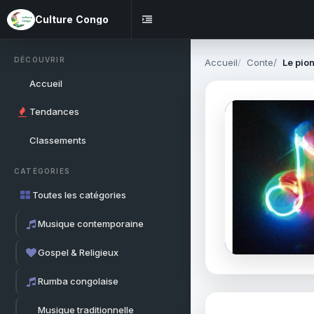
Culture Congo
DÉCOUVRIR
Accueil
Conte
Le pio
Accueil
Tendances
Classements
CATÉGORIES
Toutes les catégories
Musique contemporaine
Gospel & Religieux
Rumba congolaise
Musique traditionnelle