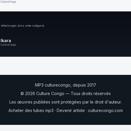
CultureCongo
 téléchargés dans cette catégorie.
Ikara
CultureCongo
MP3 culturecongo, depuis 2017
© 2026 Culture Congo — Tous droits réservés
Les œuvres publiées sont protégées par le droit d'auteur.
Acheter des tubes mp3
·
Devenir artiste
·
culturecongo.com