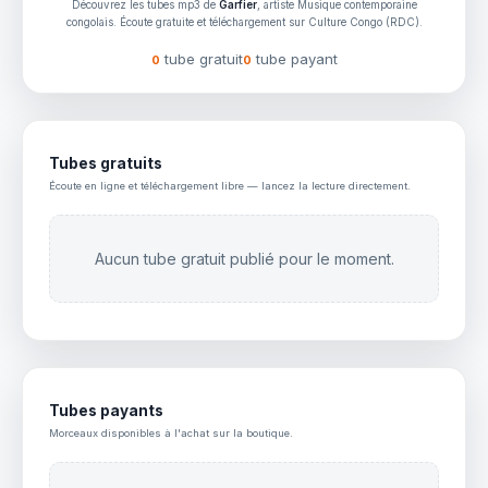
Découvrez les tubes mp3 de
Garfier
, artiste Musique contemporaine
congolais. Écoute gratuite et téléchargement sur Culture Congo (RDC).
tube gratuit
tube payant
0
0
Tubes gratuits
Écoute en ligne et téléchargement libre — lancez la lecture directement.
Aucun tube gratuit publié pour le moment.
Tubes payants
Morceaux disponibles à l'achat sur la boutique.