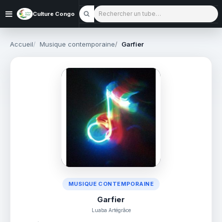
Rechercher un tube
Culture Congo
Accueil
Musique contemporaine
Garfier
MUSIQUE CONTEMPORAINE
Garfier
Luaba Artégrâce