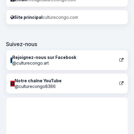
Site principal
culturecongo.com
Suivez-nous
Rejoignez-nous sur Facebook
@culturecongo.art
Notre chaîne YouTube
@culturecongo8386