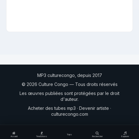
MP3 culturecongo, depuis 2017
© 2026 Culture Congo — Tous droits réservés
Les œuvres publiées sont protégées par le droit
d'auteur.
Acheter des tubes mp3
·
Devenir artiste
·
culturecongo.com
Tops
Accueil
Tendances
Rechercher
Explorer