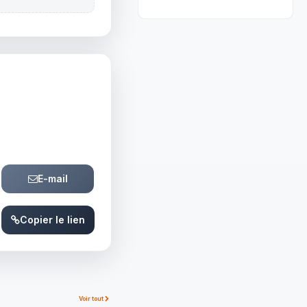
E-mail
Copier le lien
Voir tout