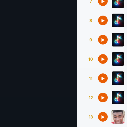
7
8
9
10
11
12
13