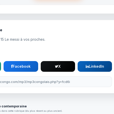
te
 15 Le messi à vos proches.
Facebook
X
LinkedIn
 contemporaine
 dans cette rubrique (du plus récent au plus ancien).