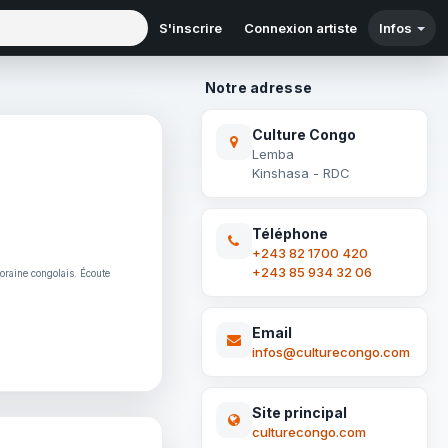
S'inscrire
Connexion artiste
Infos
Notre adresse
Culture Congo
Lemba
Kinshasa - RDC
Téléphone
+243 82 1700 420
+243 85 934 32 06
oraine congolais. Écoute
Email
infos@culturecongo.com
Site principal
culturecongo.com