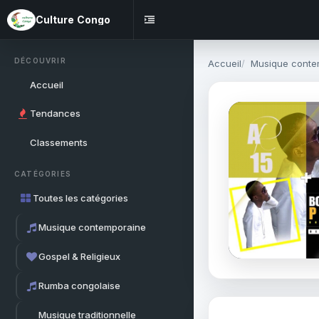
Culture Congo
DÉCOUVRIR
Accueil
Musique conte
Accueil
Tendances
Classements
CATÉGORIES
Toutes les catégories
Musique contemporaine
Gospel & Religieux
Rumba congolaise
Musique traditionnelle