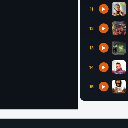
11
12
13
14
15