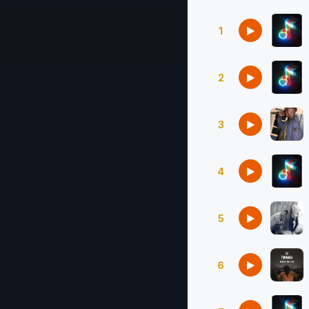
1
2
3
4
5
6