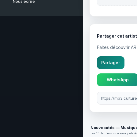
Nous écrire
Partager cet artis
Faites découvrir AR
Partager
WhatsApp
Lien à partager
Nouveautés — Musique
Les 15 derniers morceaux publiés