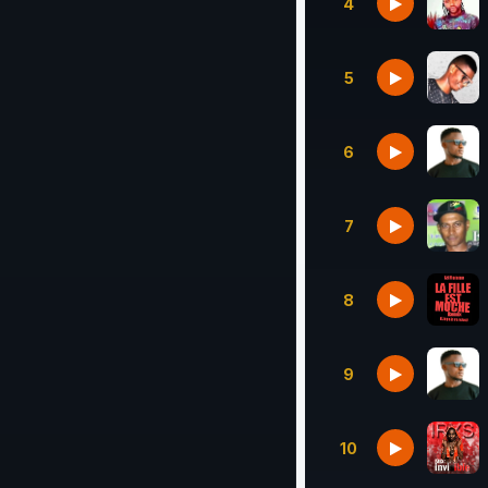
4
5
6
7
8
9
10