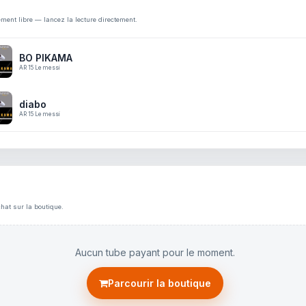
ement libre — lancez la lecture directement.
BO PIKAMA
AR 15 Le messi
diabo
AR 15 Le messi
hat sur la boutique.
Aucun tube payant pour le moment.
Parcourir la boutique