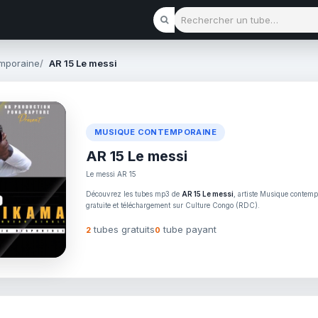
Rechercher un tube
mporaine
AR 15 Le messi
MUSIQUE CONTEMPORAINE
AR 15 Le messi
Le messi AR 15
Découvrez les tubes mp3 de
AR 15 Le messi
, artiste Musique contemp
gratuite et téléchargement sur Culture Congo (RDC).
tubes gratuits
tube payant
2
0