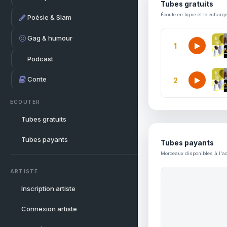
Tubes gratuits
Écoute en ligne et télécharg
Poésie & Slam
Gag & humour
1
Podcast
Conte
2
ÉCOUTER
Tubes gratuits
Tubes payants
Tubes payants
Morceaux disponibles à l'ac
ARTISTE
Inscription artiste
Connexion artiste