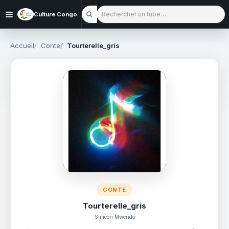
Rechercher un tube
Culture Congo
Accueil
Conte
Tourterelle_gris
CONTE
Tourterelle_gris
Siméon Mwendo