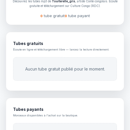
Découvrez les tubes mp3 de
Tourterelle_gris
, artiste Conte congolais. Écoute
gratuite et téléchargement sur Culture Congo (RDC).
tube gratuit
tube payant
0
0
Tubes gratuits
Écoute en ligne et téléchargement libre — lancez la lecture directement.
Aucun tube gratuit publié pour le moment.
Tubes payants
Morceaux disponibles à l'achat sur la boutique.