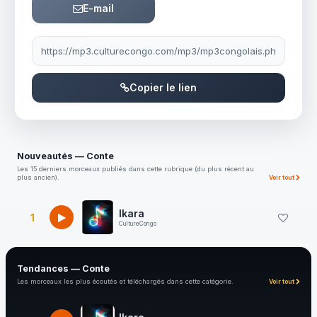
E-mail
Lien à partager
Copier le lien
Nouveautés — Conte
Les 15 derniers morceaux publiés dans cette rubrique (du plus récent au
plus ancien).
Voir tout
Ikara
1
CultureCongo
Tendances — Conte
Les morceaux les plus écoutés et téléchargés dans cette catégorie.
Voir tout