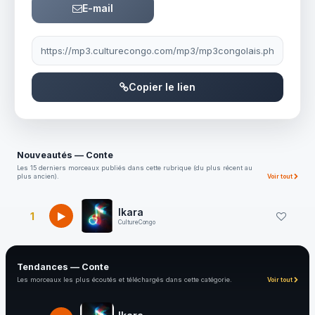
E-mail
Lien à partager
Copier le lien
Nouveautés — Conte
Les 15 derniers morceaux publiés dans cette rubrique (du plus récent au
plus ancien).
Voir tout
Ikara
1
CultureCongo
Tendances — Conte
Les morceaux les plus écoutés et téléchargés dans cette catégorie.
Voir tout