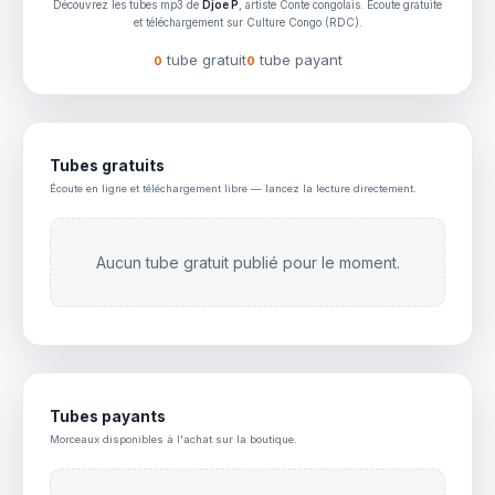
Découvrez les tubes mp3 de
Djoe P
, artiste Conte congolais. Écoute gratuite
et téléchargement sur Culture Congo (RDC).
tube gratuit
tube payant
0
0
Tubes gratuits
Écoute en ligne et téléchargement libre — lancez la lecture directement.
Aucun tube gratuit publié pour le moment.
Tubes payants
Morceaux disponibles à l'achat sur la boutique.