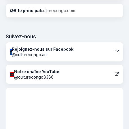
Site principal
culturecongo.com
Suivez-nous
Rejoignez-nous sur Facebook
@culturecongo.art
Notre chaîne YouTube
@culturecongo8386