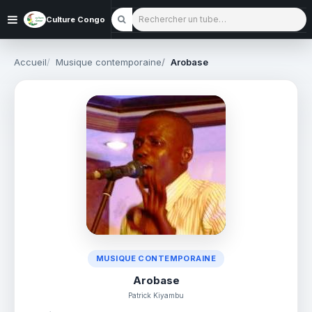
Rechercher un tube
Culture Congo
Accueil
Musique contemporaine
Arobase
MUSIQUE CONTEMPORAINE
Arobase
Patrick Kiyambu