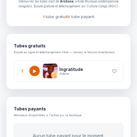
Découvrez les tubes mp3 de
Arobase
, artiste Musique contemporaine
congolais. Écoute gratuite et téléchargement sur Culture Congo (RDC).
tube gratuit
tube payant
1
0
Tubes gratuits
Écoute en ligne et téléchargement libre — lancez la lecture directement.
Ingratitude
1
Arobase
Tubes payants
Morceaux disponibles à l'achat sur la boutique.
Aucun tube payant pour le moment.