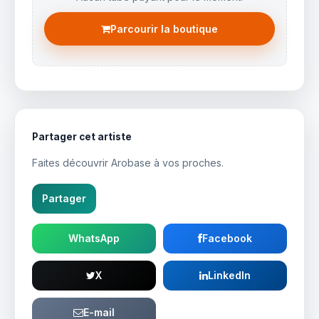
Parcourir la boutique
Partager cet artiste
Faites découvrir Arobase à vos proches.
Partager
WhatsApp
Facebook
X
LinkedIn
E-mail