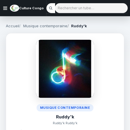
Rechercher un tube
Culture Congo
Accueil
Musique contemporaine
Ruddy'k
MUSIQUE CONTEMPORAINE
Ruddy'k
Ruddy'k Ruddy'k