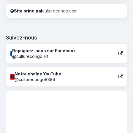
Site principal
culturecongo.com
Suivez-nous
Rejoignez-nous sur Facebook
@culturecongo.art
Notre chaîne YouTube
@culturecongo8386