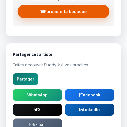
Parcourir la boutique
Partager cet artiste
Faites découvrir Ruddy'k à vos proches.
Partager
WhatsApp
Facebook
X
LinkedIn
E-mail