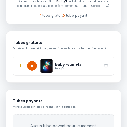
Découvrez les tubes mp3 de
Ruddy'k
, artiste Musique contemporaine
congolais. Écoute gratuite et téléchargement sur Culture Congo (RDC).
tube gratuit
tube payant
1
0
Tubes gratuits
Écoute en ligne et téléchargement libre — lancez la lecture directement.
Baby wumela
1
Ruddy'k
Tubes payants
Morceaux disponibles à l'achat sur la boutique.
Aucun tube payant pour le moment.