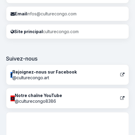
Email
infos@culturecongo.com
Site principal
culturecongo.com
Suivez-nous
Rejoignez-nous sur Facebook
@culturecongo.art
Notre chaîne YouTube
@culturecongo8386