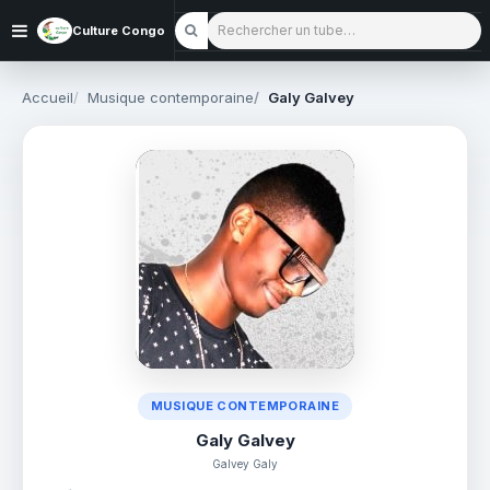
Rechercher un tube
Culture Congo
Accueil
Musique contemporaine
Galy Galvey
MUSIQUE CONTEMPORAINE
Galy Galvey
Galvey Galy