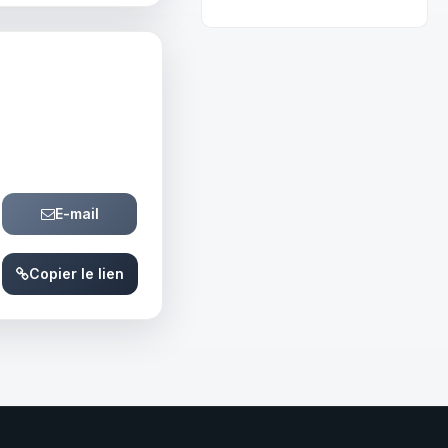
E-mail
Copier le lien