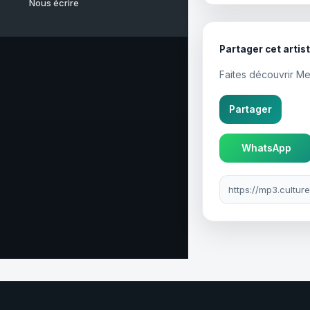
Nous écrire
Partager cet artis
Faites découvrir Me
Partager
WhatsApp
Lien à partager