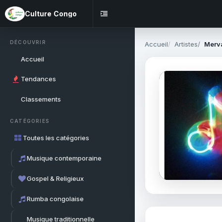
Culture Congo
DÉCOUVRIR
Accueil
Artistes
Merv
Accueil
Tendances
Classements
CATÉGORIES
Toutes les catégories
Musique contemporaine
Gospel & Religieux
Rumba congolaise
Musique traditionnelle