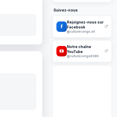
Suivez-nous
Rejoignez-nous sur
Facebook
@culturecongo.art
Notre chaîne
YouTube
@culturecongo8386