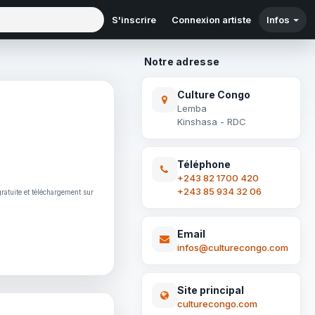
S'inscrire
Connexion artiste
Infos
Notre adresse
Culture Congo
Lemba
Kinshasa - RDC
Téléphone
+243 82 1700 420
+243 85 934 32 06
 gratuite et téléchargement sur
Email
infos@culturecongo.com
Site principal
culturecongo.com