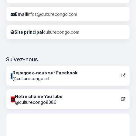
Email
infos@culturecongo.com
Site principal
culturecongo.com
Suivez-nous
Rejoignez-nous sur Facebook
@culturecongo.art
Notre chaîne YouTube
@culturecongo8386