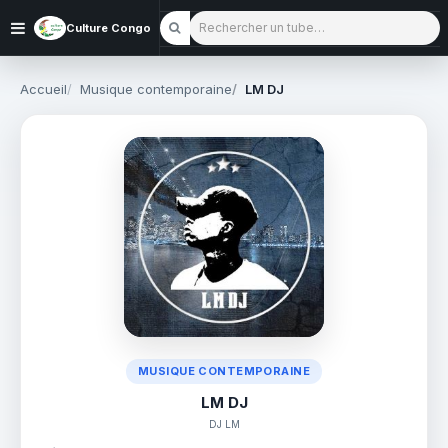
Rechercher un tube
Culture Congo
Accueil
Musique contemporaine
LM DJ
MUSIQUE CONTEMPORAINE
LM DJ
DJ LM