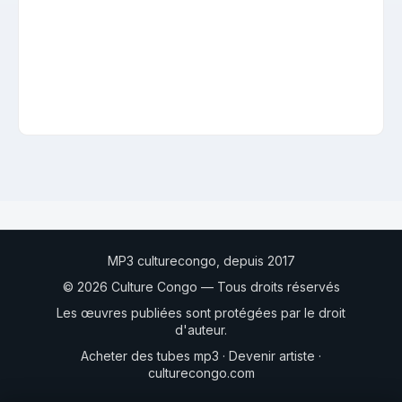
MP3 culturecongo, depuis 2017
© 2026 Culture Congo — Tous droits réservés
Les œuvres publiées sont protégées par le droit
d'auteur.
Acheter des tubes mp3
·
Devenir artiste
·
culturecongo.com