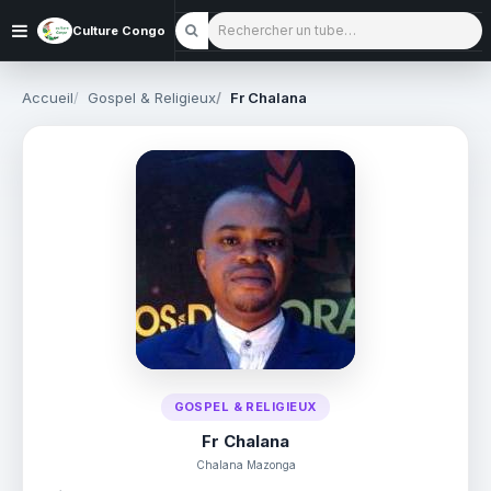
Rechercher un tube
Culture Congo
Accueil
Gospel & Religieux
Fr Chalana
GOSPEL & RELIGIEUX
Fr Chalana
Chalana Mazonga