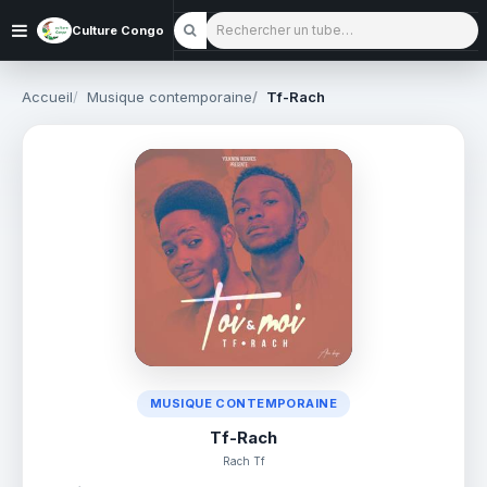
Rechercher un tube
Culture Congo
Accueil
Musique contemporaine
Tf-Rach
MUSIQUE CONTEMPORAINE
Tf-Rach
Rach Tf