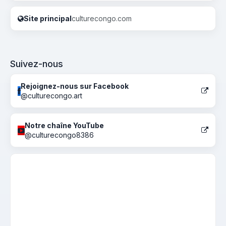
Site principal
culturecongo.com
Suivez-nous
Rejoignez-nous sur Facebook
@culturecongo.art
Notre chaîne YouTube
@culturecongo8386