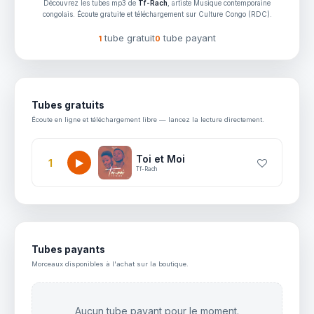
Découvrez les tubes mp3 de
Tf-Rach
, artiste Musique contemporaine
congolais. Écoute gratuite et téléchargement sur Culture Congo (RDC).
tube gratuit
tube payant
1
0
Tubes gratuits
Écoute en ligne et téléchargement libre — lancez la lecture directement.
Toi et Moi
1
Tf-Rach
Tubes payants
Morceaux disponibles à l'achat sur la boutique.
Aucun tube payant pour le moment.