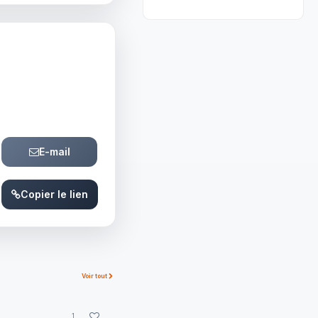
E-mail
Copier le lien
Voir tout
1