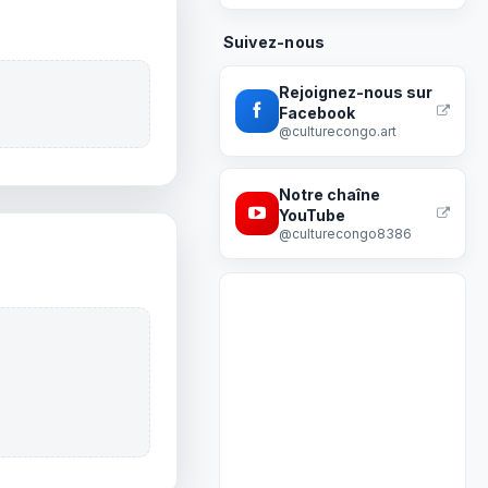
Suivez-nous
Rejoignez-nous sur
Facebook
@culturecongo.art
Notre chaîne
YouTube
@culturecongo8386