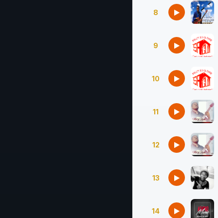
8
9
10
11
12
13
14