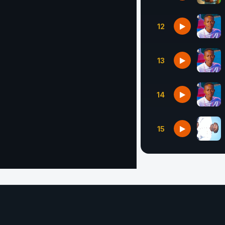
12
13
14
15