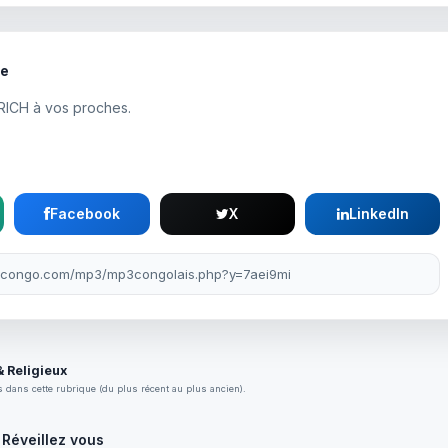
te
RICH à vos proches.
Facebook
X
LinkedIn
 Religieux
 dans cette rubrique (du plus récent au plus ancien).
Réveillez vous