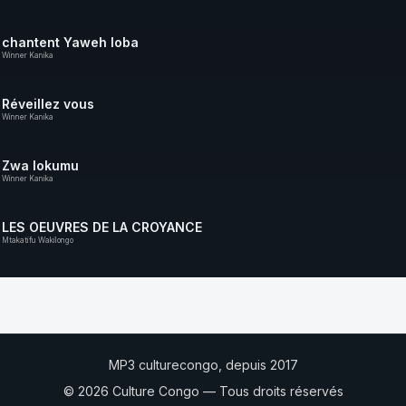
chantent Yaweh loba
Winner Kanika
Réveillez vous
Winner Kanika
Zwa lokumu
Winner Kanika
LES OEUVRES DE LA CROYANCE
Mtakatifu Wakilongo
MP3 culturecongo, depuis 2017
© 2026 Culture Congo — Tous droits réservés