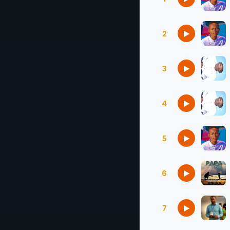
2
3
4
5
6
7