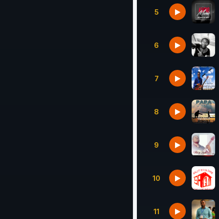
5
6
7
8
9
10
11