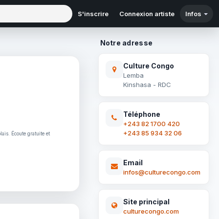
S'inscrire
Connexion artiste
Infos
Notre adresse
Culture Congo
Lemba
Kinshasa - RDC
Téléphone
+243 82 1700 420
+243 85 934 32 06
lais. Écoute gratuite et
Email
infos@culturecongo.com
Site principal
culturecongo.com