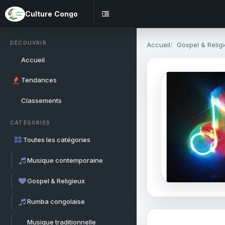
Culture Congo
DÉCOUVRIR
Accueil
Gospel & Relig
Accueil
Tendances
Classements
CATÉGORIES
Toutes les catégories
Musique contemporaine
Gospel & Religieux
Rumba congolaise
Musique traditionnelle