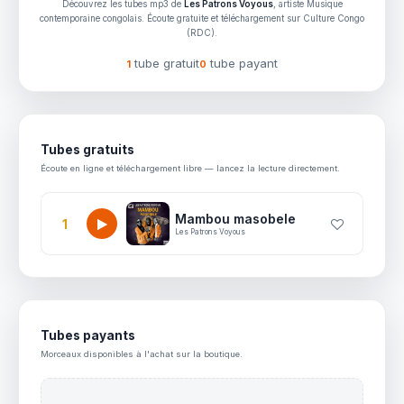
Découvrez les tubes mp3 de
Les Patrons Voyous
, artiste Musique
contemporaine congolais. Écoute gratuite et téléchargement sur Culture Congo
(RDC).
tube gratuit
tube payant
1
0
Tubes gratuits
Écoute en ligne et téléchargement libre — lancez la lecture directement.
Mambou masobele
1
Les Patrons Voyous
Tubes payants
Morceaux disponibles à l'achat sur la boutique.