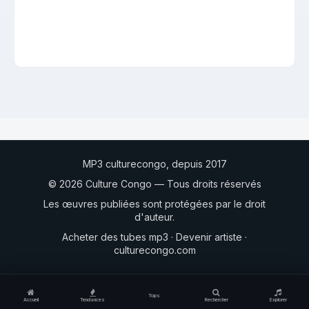
MP3 culturecongo, depuis 2017
© 2026 Culture Congo — Tous droits réservés
Les œuvres publiées sont protégées par le droit
d'auteur.
Acheter des tubes mp3
·
Devenir artiste
·
culturecongo.com
Tops
Accueil
Tendances
Rechercher
Explorer