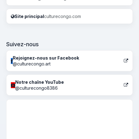
Site principal
culturecongo.com
Suivez-nous
Rejoignez-nous sur Facebook
@culturecongo.art
Notre chaîne YouTube
@culturecongo8386