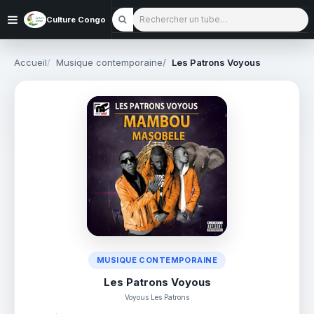
Rechercher un tube
Culture Congo
Accueil
Musique contemporaine
Les Patrons Voyous
MUSIQUE CONTEMPORAINE
Les Patrons Voyous
Voyous Les Patrons