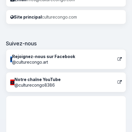
Site principal
culturecongo.com
Suivez-nous
Rejoignez-nous sur Facebook
@culturecongo.art
Notre chaîne YouTube
@culturecongo8386