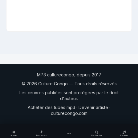
MP3 culturecongo, depuis 2017
© 2026 Culture Congo — Tous droits réservés
Les œuvres publiées sont protégées par le droit
d'auteur.
Acheter des tubes mp3
·
Devenir artiste
·
culturecongo.com
Tops
Accueil
Tendances
Rechercher
Explorer