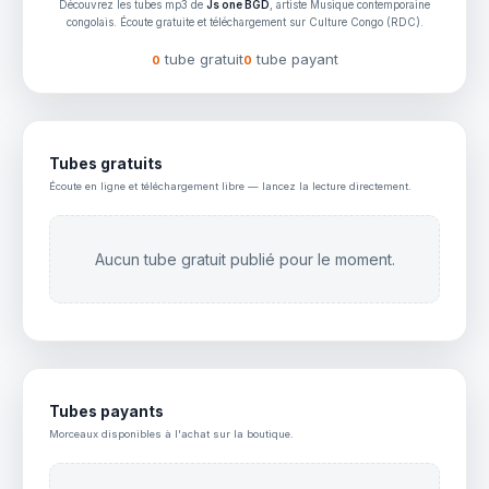
Découvrez les tubes mp3 de
Js one BGD
, artiste Musique contemporaine
congolais. Écoute gratuite et téléchargement sur Culture Congo (RDC).
tube gratuit
tube payant
0
0
Tubes gratuits
Écoute en ligne et téléchargement libre — lancez la lecture directement.
Aucun tube gratuit publié pour le moment.
Tubes payants
Morceaux disponibles à l'achat sur la boutique.