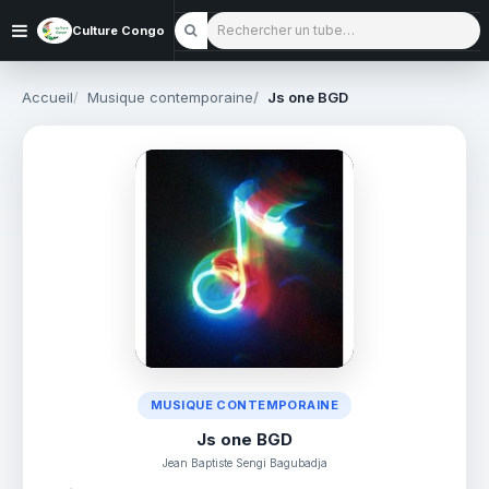
Rechercher un tube
Culture Congo
Accueil
Musique contemporaine
Js one BGD
MUSIQUE CONTEMPORAINE
Js one BGD
Jean Baptiste Sengi Bagubadja