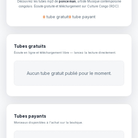
Découvrez les tubes mp3 de
ponce man
, artiste Musique contemporaine
congolais. Écoute gratuite et téléchargement sur Culture Congo (RDC).
tube gratuit
tube payant
0
0
Tubes gratuits
Écoute en ligne et téléchargement libre — lancez la lecture directement.
Aucun tube gratuit publié pour le moment.
Tubes payants
Morceaux disponibles à l'achat sur la boutique.