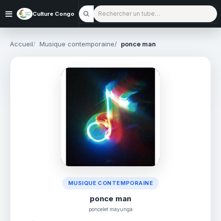
Rechercher un tube
Culture Congo
Accueil
Musique contemporaine
ponce man
MUSIQUE CONTEMPORAINE
ponce man
poncelet mayunga