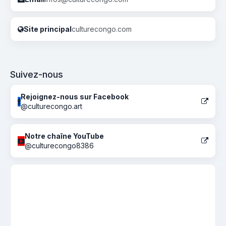
Site principal
culturecongo.com
Suivez-nous
Rejoignez-nous sur Facebook
@culturecongo.art
Notre chaîne YouTube
@culturecongo8386