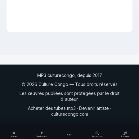
MP3 culturecongo, depuis 2017
© 2026 Culture Congo — Tous droits réservés
Les œuvres publiées sont protégées par le droit
d'auteur.
Acheter des tubes mp3
·
Devenir artiste
·
culturecongo.com
Tops
Accueil
Tendances
Rechercher
Explorer