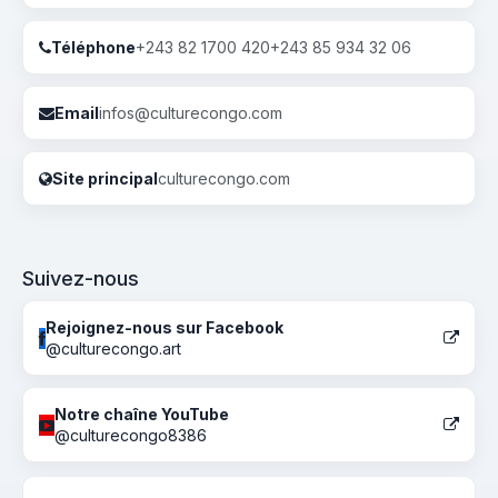
Téléphone
+243 82 1700 420
+243 85 934 32 06
Email
infos@culturecongo.com
Site principal
culturecongo.com
Suivez-nous
Rejoignez-nous sur Facebook
@culturecongo.art
Notre chaîne YouTube
@culturecongo8386