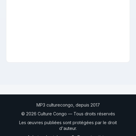
MP3 culturecongo, depuis 2017
© 2026 Culture Congo — Tous droits réservés
Les œuvres publiées sont protégées par le droit
d'auteur.