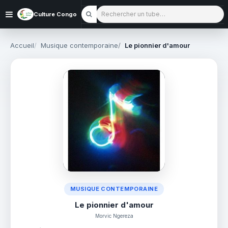
Rechercher un tube
Culture Congo
Accueil
Musique contemporaine
Le pionnier d'amour
MUSIQUE CONTEMPORAINE
Le pionnier d'amour
Morvic Ngereza