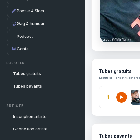
Poésie & Slam
Gag & humour
Podcast
Conte
ÉCOUTER
Tubes gratuits
Tubes gratuits
Écoute en ligne et télécharg
Tubes payants
1
ARTISTE
Inscription artiste
Connexion artiste
Tubes payants