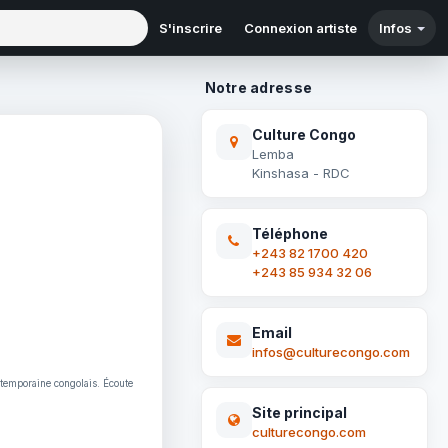
S'inscrire
Connexion artiste
Infos
Notre adresse
Culture Congo
Lemba
Kinshasa - RDC
Téléphone
+243 82 1700 420
+243 85 934 32 06
Email
infos@culturecongo.com
ntemporaine congolais. Écoute
Site principal
culturecongo.com