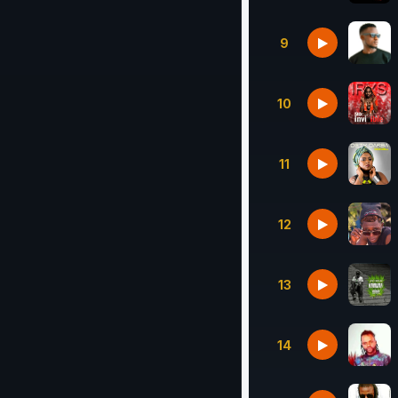
9
10
11
12
13
14