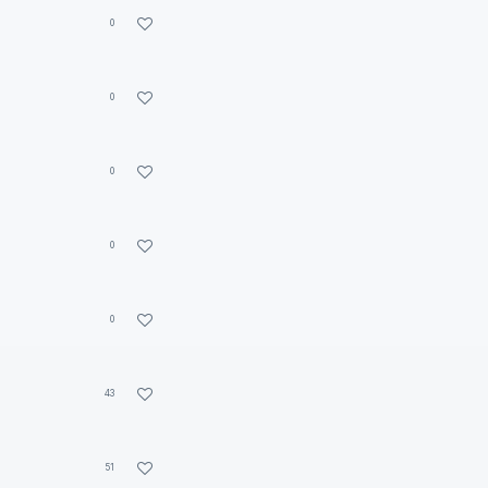
0
0
0
0
0
43
51