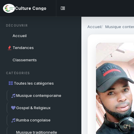
Culture Congo
DÉCOUVRIR
Accueil
Musique conte
Accueil
Tendances
Classements
CATÉGORIES
Toutes les catégories
Musique contemporaine
Gospel & Religieux
Rumba congolaise
Musique traditionnelle