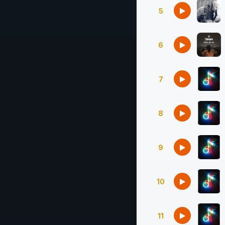
5
6
7
8
9
10
11