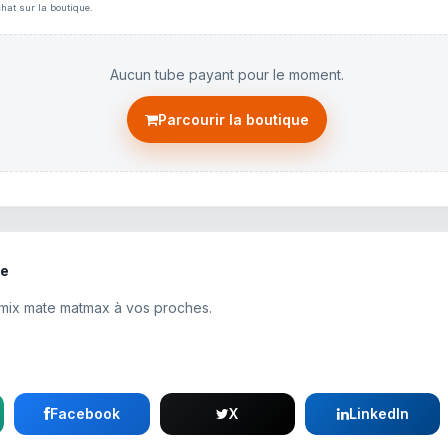
hat sur la boutique.
Aucun tube payant pour le moment.
Parcourir la boutique
te
emix mate matmax à vos proches.
Facebook
X
LinkedIn