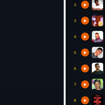
2
3
4
5
6
7
8