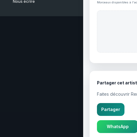
Nous écrire
Morceaux disponibles à l'ac
Partager cet artis
Faites découvrir R
Partager
WhatsApp