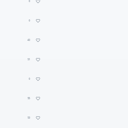
0
0
43
51
0
55
53