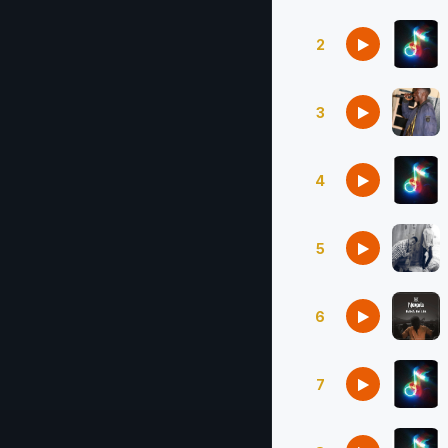
2
3
4
5
6
7