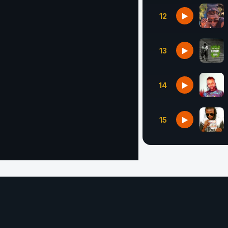
12
13
14
15