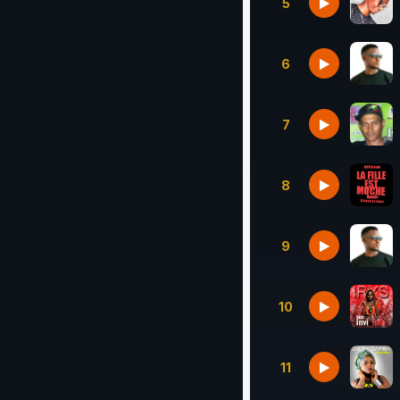
5
6
7
8
9
10
11