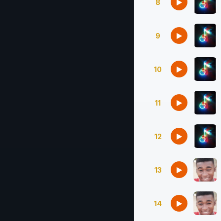
8
9
10
11
12
13
14