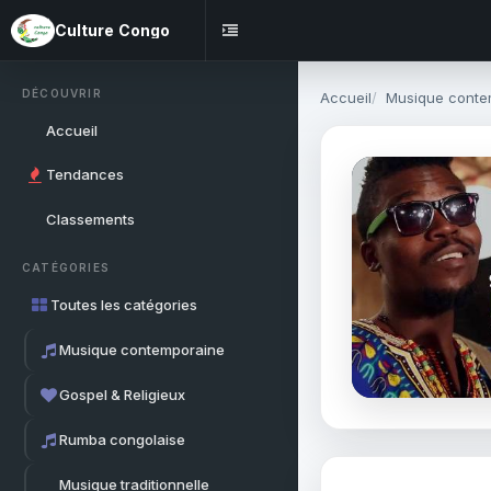
Culture Congo
DÉCOUVRIR
Accueil
Musique conte
Accueil
Tendances
Classements
CATÉGORIES
Toutes les catégories
Musique contemporaine
Gospel & Religieux
Rumba congolaise
Musique traditionnelle