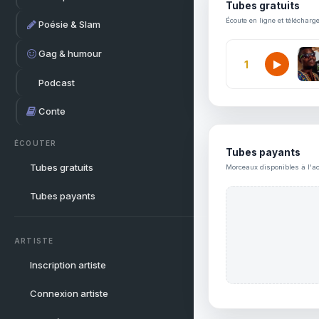
Tubes gratuits
Écoute en ligne et télécharg
Poésie & Slam
Gag & humour
1
Podcast
Conte
ÉCOUTER
Tubes payants
Tubes gratuits
Morceaux disponibles à l'ac
Tubes payants
ARTISTE
Inscription artiste
Connexion artiste