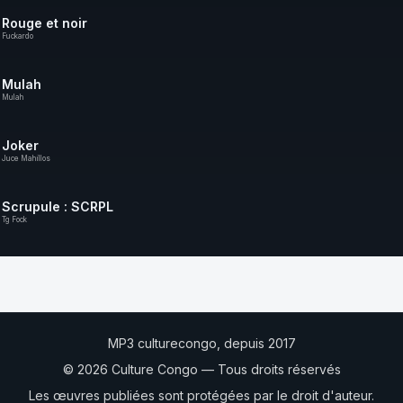
Rouge et noir
Fuckardo
Mulah
Mulah
Joker
Juce Mahillos
Scrupule : SCRPL
Tg Fock
MP3 culturecongo, depuis 2017
© 2026 Culture Congo — Tous droits réservés
Les œuvres publiées sont protégées par le droit d'auteur.