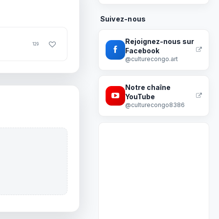
Suivez-nous
Rejoignez-nous sur
129
Facebook
@culturecongo.art
Notre chaîne
YouTube
@culturecongo8386