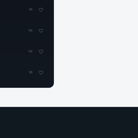
196
194
194
185