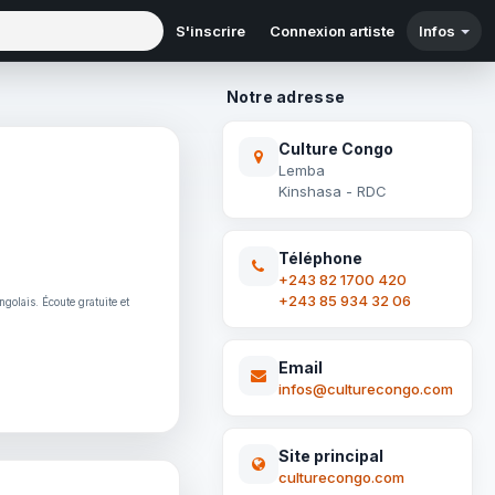
S'inscrire
Connexion artiste
Infos
Notre adresse
Culture Congo
Lemba
Kinshasa - RDC
Téléphone
+243 82 1700 420
+243 85 934 32 06
golais. Écoute gratuite et
Email
infos@culturecongo.com
Site principal
culturecongo.com