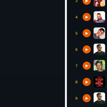
3
4
5
6
7
8
9