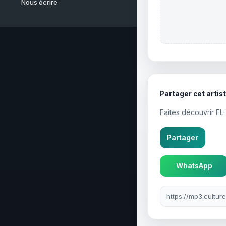
Nous écrire
Partager cet artis
Faites découvrir EL
Partager
WhatsApp
Lien à partager