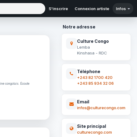
S'inscrire
Connexion artiste
Infos
Notre adresse
Culture Congo
Lemba
Kinshasa - RDC
Téléphone
+243 82 1700 420
+243 85 934 32 06
ine congolais. Écoute
Email
infos@culturecongo.com
Site principal
culturecongo.com