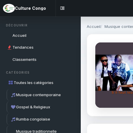
Culture Congo
DÉCOUVRIR
Accueil
Musique conte
Accueil
Tendances
Classements
CATÉGORIES
Toutes les catégories
Musique contemporaine
Gospel & Religieux
Rumba congolaise
Musique traditionnelle