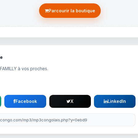
Parcourir la boutique
te
-FAMILLY à vos proches.
Facebook
X
LinkedIn