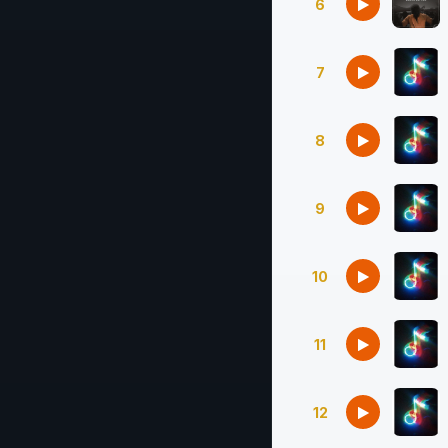
6
7
8
9
10
11
12