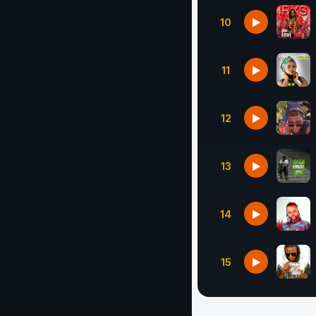
10
11
12
13
14
15