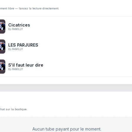
ement libre — lancez la lecture directement.
Cicatrices
EL-FAMILLY
LES PARJURES
EL-FAMILLY
S'il faut leur dire
EL-FAMILLY
hat sur la boutique.
Aucun tube payant pour le moment.