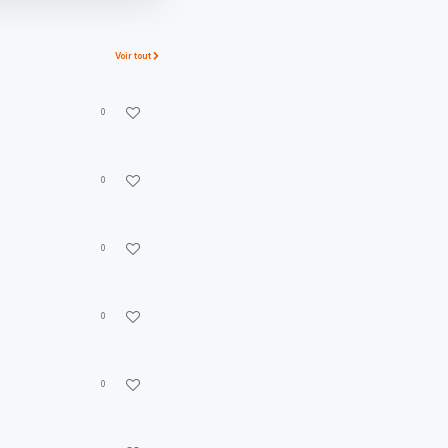
Voir tout
0
0
0
0
0