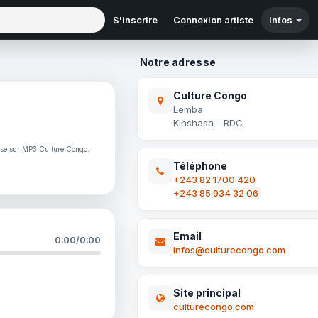
S'inscrire
Connexion artiste
Infos
Notre adresse
Culture Congo
Lemba
Kinshasa - RDC
ise sur MP3 Culture Congo.
Téléphone
+243 82 1700 420
+243 85 934 32 06
Email
0:00
/
0:00
infos@culturecongo.com
Site principal
culturecongo.com