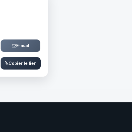
E-mail
Copier le lien