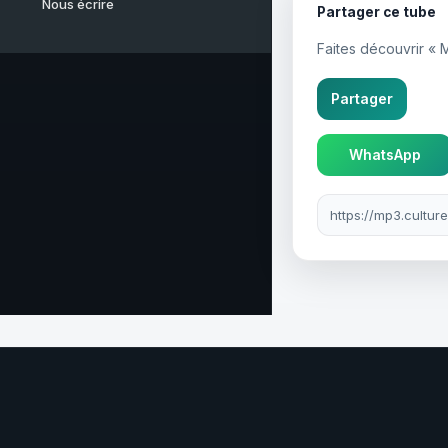
Nous écrire
Partager ce tube
Faites découvrir « 
Partager
WhatsApp
Lien à partager