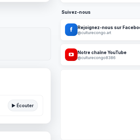
Suivez-nous
Rejoignez-nous sur Facebo
@culturecongo.art
Notre chaîne YouTube
@culturecongo8386
Écouter