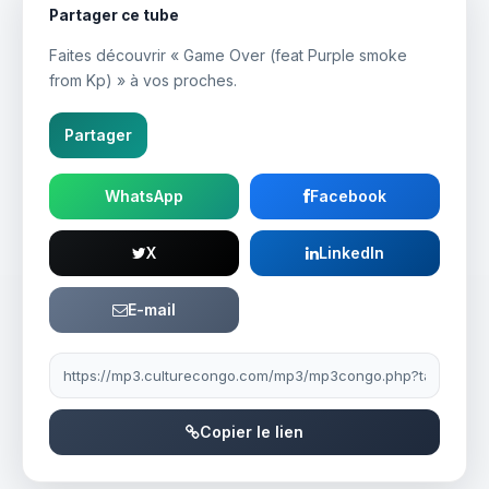
Partager ce tube
Faites découvrir « Game Over (feat Purple smoke
from Kp) » à vos proches.
Partager
WhatsApp
Facebook
X
LinkedIn
E-mail
Lien à partager
Copier le lien