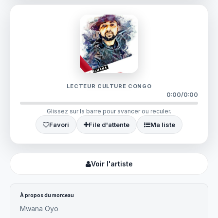
LECTEUR CULTURE CONGO
0:00
/
0:00
Glissez sur la barre pour avancer ou reculer.
Favori
File d'attente
Ma liste
Voir l'artiste
À propos du morceau
Mwana Oyo