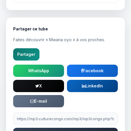
Partager ce tube
Faites découvrir « Mwana oyo » à vos proches.
Partager
WhatsApp
Facebook
X
LinkedIn
E-mail
Lien à partager