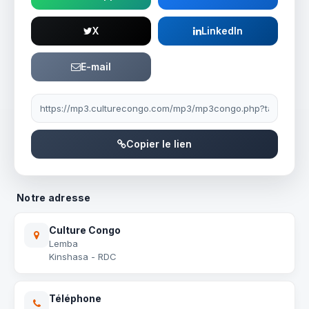
X
LinkedIn
E-mail
Lien à partager
Copier le lien
Notre adresse
Culture Congo
Lemba
Kinshasa - RDC
Téléphone