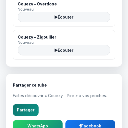
Couezy - Overdose
Nouveau
Écouter
Couezy - Zigouiller
Nouveau
Écouter
Partager ce tube
Faites découvrir « Couezy - Pire » à vos proches.
Partager
WhatsApp
Facebook