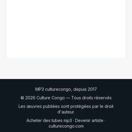
MP3 culturecongo, depuis 2017
© 2026 Culture Congo — Tous droits réservés
Les œuvres publiées sont protégées par le droit
d'auteur.
Acheter des tubes mp3
·
Devenir artiste
·
culturecongo.com