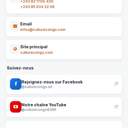
+243 82 1700 420
+243 85 934 32 06
Email
infos@culturecongo.com
Site principal
culturecongo.com
Suivez-nous
Rejoignez-nous sur Facebook
@culturecongo.art
Notre chaîne YouTube
@culturecongo8386