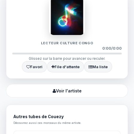
LECTEUR CULTURE CONGO
0:00
/
0:00
Glissez sur la barre pour avancer ou reculer.
Favori
File d'attente
Ma liste
Voir l'artiste
Autres tubes de Couezy
Découvrez aussi ces morceaux du même artiste.