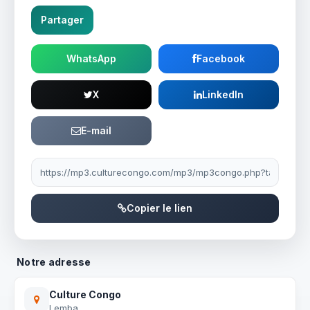
Partager
WhatsApp
Facebook
X
LinkedIn
E-mail
Lien à partager
Copier le lien
Notre adresse
Culture Congo
Lemba