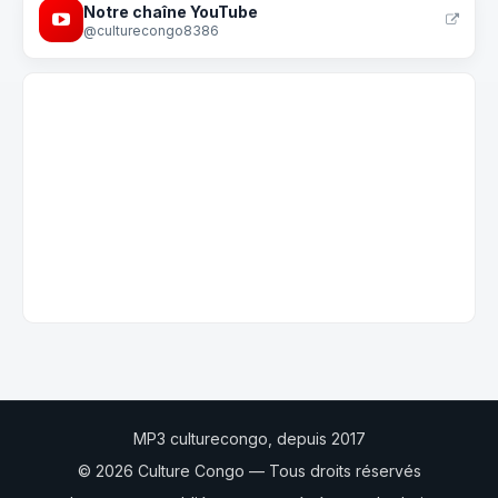
Notre chaîne YouTube
@culturecongo8386
MP3 culturecongo, depuis 2017
© 2026 Culture Congo — Tous droits réservés