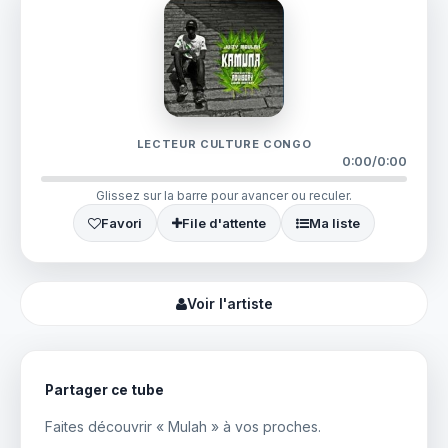
LECTEUR CULTURE CONGO
0:00
/
0:00
Glissez sur la barre pour avancer ou reculer.
Favori
File d'attente
Ma liste
Voir l'artiste
Partager ce tube
Faites découvrir « Mulah » à vos proches.