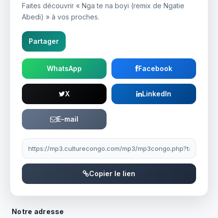
Faites découvrir « Nga te na boyi (remix de Ngatie
Abedi) » à vos proches.
Partager
WhatsApp
Facebook
X
LinkedIn
E-mail
Lien à partager
Copier le lien
Notre adresse