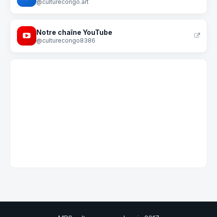
@culturecongo.art
Notre chaîne YouTube
@culturecongo8386