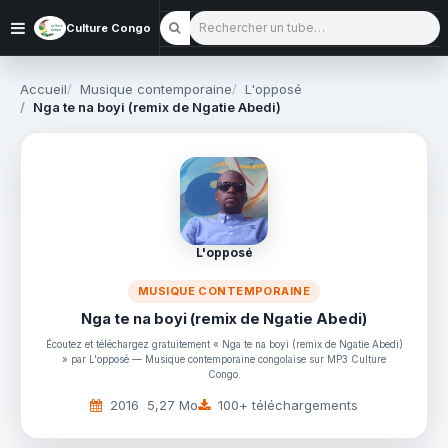
Rechercher un tube
Culture Congo
Accueil
Musique contemporaine
L'opposé
Nga te na boyi (remix de Ngatie Abedi)
L'opposé
MUSIQUE CONTEMPORAINE
Nga te na boyi (remix de Ngatie Abedi)
Écoutez et téléchargez gratuitement « Nga te na boyi (remix de Ngatie Abedi)
» par L'opposé — Musique contemporaine congolaise sur MP3 Culture
Congo.
2016
5,27 Mo
100+ téléchargements