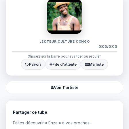
LECTEUR CULTURE CONGO
0:00
/
0:00
Glissez sur la barre pour avancer ou reculer.
Favori
File d'attente
Ma liste
Voir l'artiste
Partager ce tube
Faites découvrir « Enza » à vos proches.