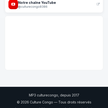
Notre chaîne YouTube
@culturecongo8386
MP3 culturecongo, depuis 2017
© 2026 Culture Congo — Tous droits réservés