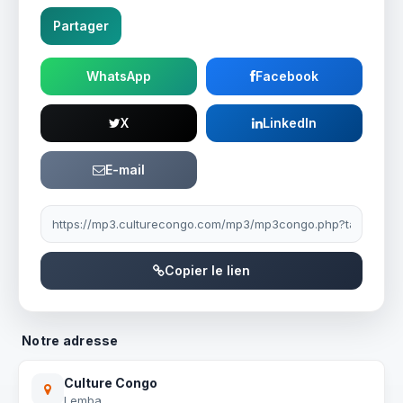
Partager
WhatsApp
Facebook
X
LinkedIn
E-mail
Lien à partager
Copier le lien
Notre adresse
Culture Congo
Lemba