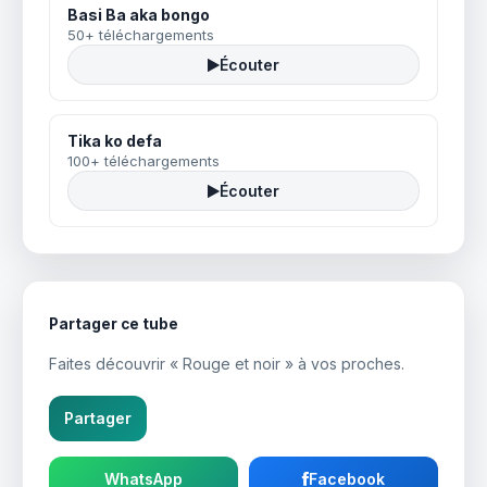
Basi Ba aka bongo
50+ téléchargements
Écouter
Tika ko defa
100+ téléchargements
Écouter
Partager ce tube
Faites découvrir « Rouge et noir » à vos proches.
Partager
WhatsApp
Facebook