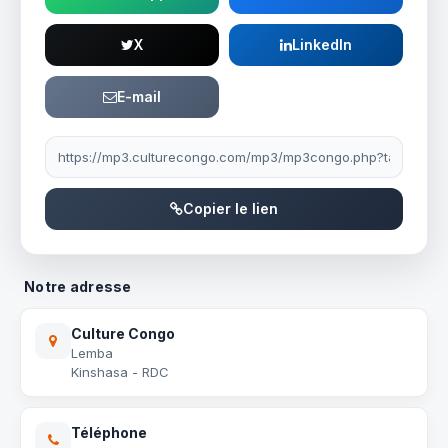
X
LinkedIn
E-mail
Lien à partager
Copier le lien
Notre adresse
Culture Congo
Lemba
Kinshasa - RDC
Téléphone