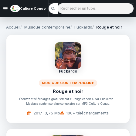
Rechercher un tube
Culture Congo
Accueil
Musique contemporaine
Fuckardo
Rouge et noir
Fuckardo
MUSIQUE CONTEMPORAINE
Rouge et noir
Écoutez et téléchargez gratuitement « Rouge et noir » par Fuckardo —
Musique contemporaine congolaise sur MP3 Culture Congo.
2017
3,75 Mo
100+ téléchargements