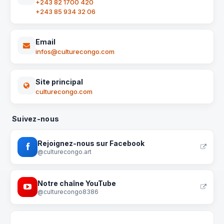
+243 82 1700 420
+243 85 934 32 06
Email
infos@culturecongo.com
Site principal
culturecongo.com
Suivez-nous
Rejoignez-nous sur Facebook
@culturecongo.art
Notre chaîne YouTube
@culturecongo8386