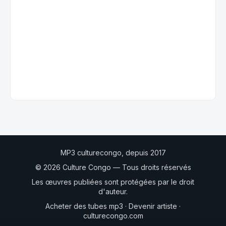
MP3 culturecongo, depuis 2017
© 2026 Culture Congo — Tous droits réservés
Les œuvres publiées sont protégées par le droit
d'auteur.
Acheter des tubes mp3
·
Devenir artiste
·
culturecongo.com