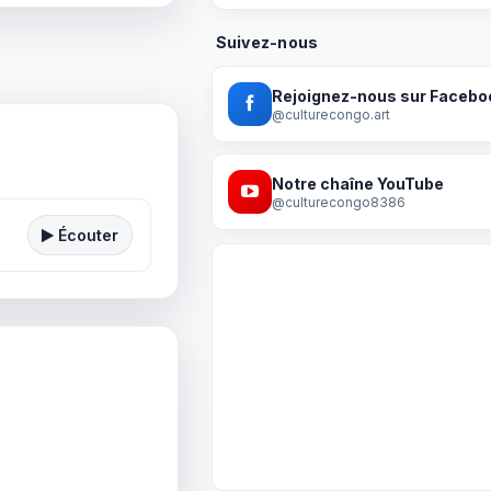
Suivez-nous
Rejoignez-nous sur Facebo
@culturecongo.art
Notre chaîne YouTube
@culturecongo8386
Écouter