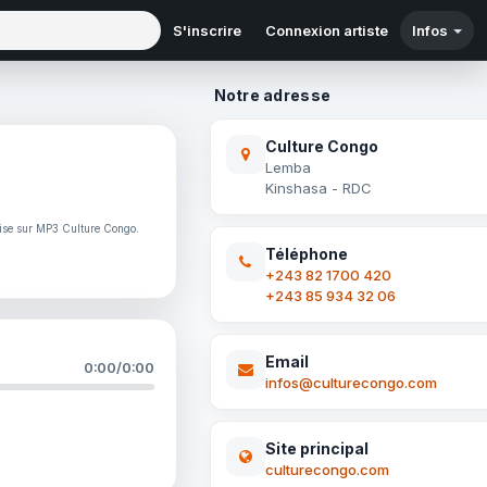
S'inscrire
Connexion artiste
Infos
Notre adresse
Culture Congo
Lemba
Kinshasa - RDC
aise sur MP3 Culture Congo.
Téléphone
+243 82 1700 420
+243 85 934 32 06
Email
0:00
/
0:00
infos@culturecongo.com
Site principal
culturecongo.com