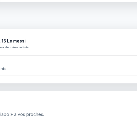
 15 Le messi
aux du même artiste.
nts
diabo » à vos proches.