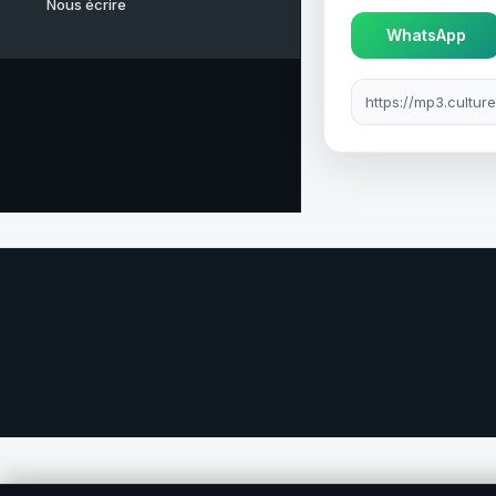
Nous écrire
WhatsApp
Lien à partager