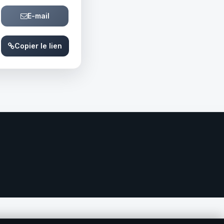
E-mail
Copier le lien