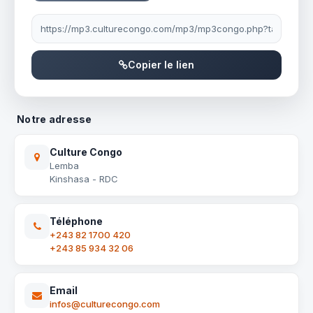
Lien à partager
Copier le lien
Notre adresse
Culture Congo
Lemba
Kinshasa - RDC
Téléphone
+243 82 1700 420
+243 85 934 32 06
Email
infos@culturecongo.com