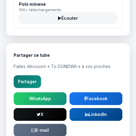
Polo minene
100+ téléchargements
Écouter
Partager ce tube
Faites découvrir « To DONDWA » à vos proches.
Partager
WhatsApp
Facebook
X
LinkedIn
E-mail