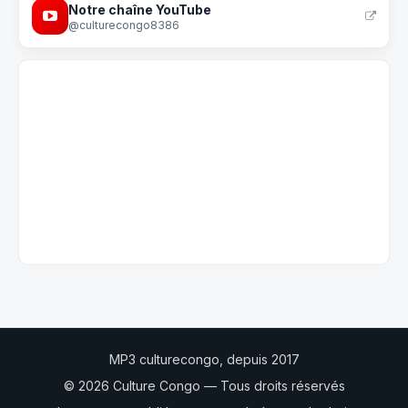
Notre chaîne YouTube
@culturecongo8386
MP3 culturecongo, depuis 2017
© 2026 Culture Congo — Tous droits réservés