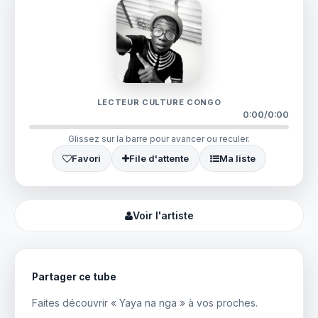
LECTEUR CULTURE CONGO
0:00
/
0:00
Glissez sur la barre pour avancer ou reculer.
Favori
File d'attente
Ma liste
Voir l'artiste
Partager ce tube
Faites découvrir « Yaya na nga » à vos proches.