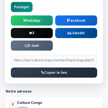
Partager
WhatsApp
Facebook
X
LinkedIn
E-mail
Lien à partager
Copier le lien
Notre adresse
Culture Congo
Lemba