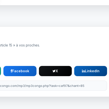
rticle 15 » à vos proches.
Facebook
X
LinkedIn