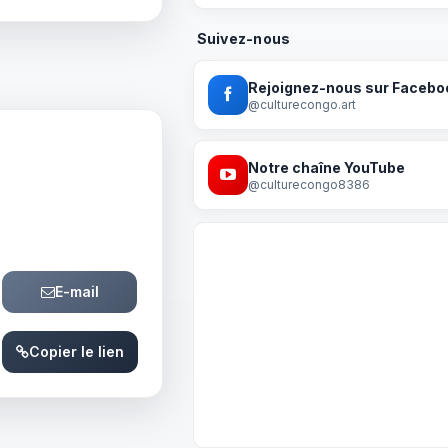
Suivez-nous
Rejoignez-nous sur Facebo
@culturecongo.art
Notre chaîne YouTube
@culturecongo8386
E-mail
Copier le lien