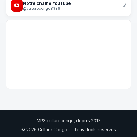
Notre chaîne YouTube
@culturecongo8386
MP3 culturecongo, depuis 2017
© 2026 Culture Congo — Tous droits réservés