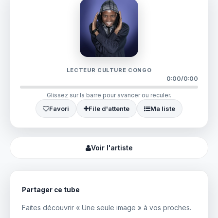
LECTEUR CULTURE CONGO
0:00
/
0:00
Glissez sur la barre pour avancer ou reculer.
Favori
File d'attente
Ma liste
Voir l'artiste
Partager ce tube
Faites découvrir « Une seule image » à vos proches.