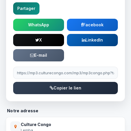
Partager
WhatsApp
Facebook
X
LinkedIn
E-mail
Lien à partager
Copier le lien
Notre adresse
Culture Congo
Lemba