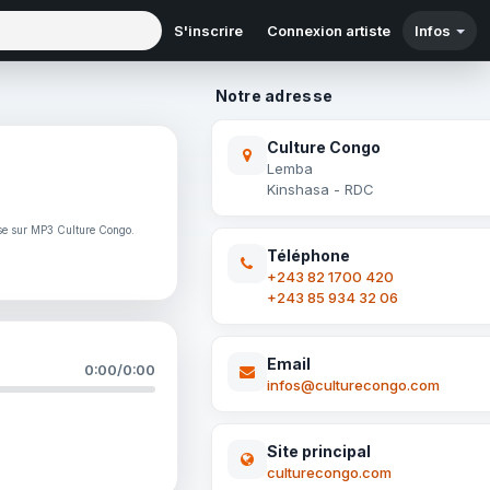
S'inscrire
Connexion artiste
Infos
Notre adresse
Culture Congo
Lemba
Kinshasa - RDC
ise sur MP3 Culture Congo.
Téléphone
+243 82 1700 420
+243 85 934 32 06
Email
0:00
/
0:00
infos@culturecongo.com
Site principal
culturecongo.com