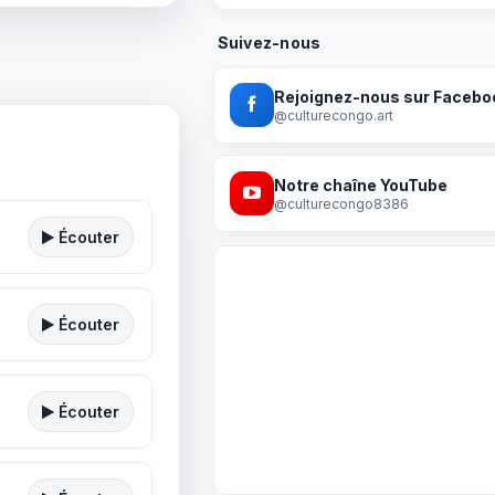
Suivez-nous
Rejoignez-nous sur Facebo
@culturecongo.art
Notre chaîne YouTube
@culturecongo8386
Écouter
Écouter
Écouter