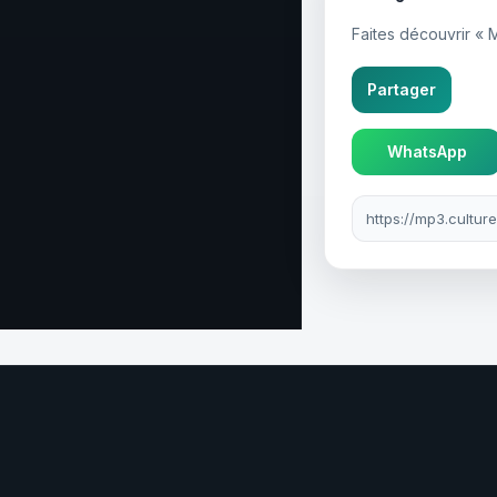
Faites découvrir «
Partager
WhatsApp
Lien à partager