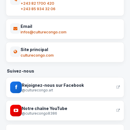
+243 82 1700 420
+243 85 934 32 06
Email
infos@culturecongo.com
Site principal
culturecongo.com
Suivez-nous
Rejoignez-nous sur Facebook
@culturecongo.art
Notre chaîne YouTube
@culturecongo8386