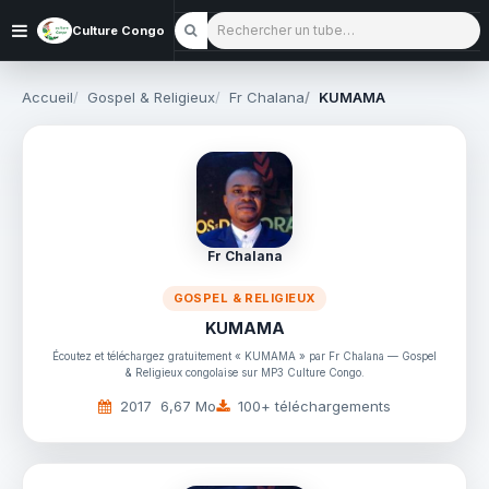
Rechercher un tube
Culture Congo
Accueil
Gospel & Religieux
Fr Chalana
KUMAMA
Fr Chalana
GOSPEL & RELIGIEUX
KUMAMA
Écoutez et téléchargez gratuitement « KUMAMA » par Fr Chalana — Gospel
& Religieux congolaise sur MP3 Culture Congo.
2017
6,67 Mo
100+ téléchargements