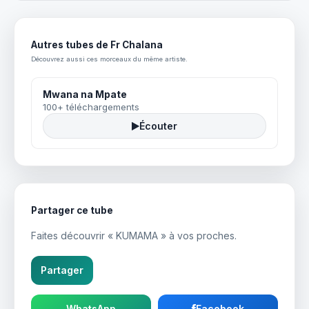
Autres tubes de Fr Chalana
Découvrez aussi ces morceaux du même artiste.
Mwana na Mpate
100+ téléchargements
Écouter
Partager ce tube
Faites découvrir « KUMAMA » à vos proches.
Partager
WhatsApp
Facebook