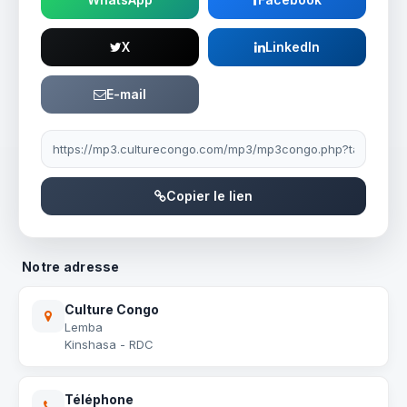
X
LinkedIn
E-mail
Lien à partager
Copier le lien
Notre adresse
Culture Congo
Lemba
Kinshasa - RDC
Téléphone