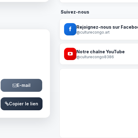
Suivez-nous
Rejoignez-nous sur Facebo
@culturecongo.art
Notre chaîne YouTube
@culturecongo8386
E-mail
Copier le lien