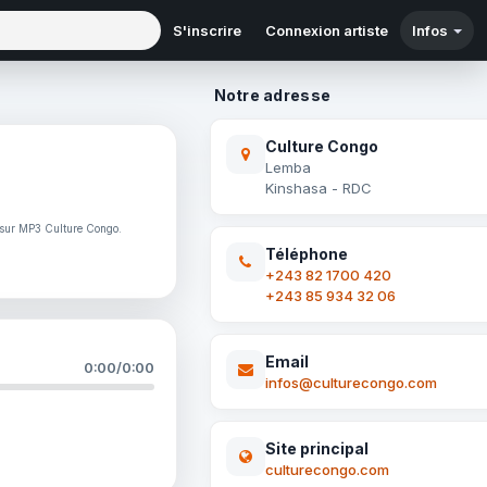
S'inscrire
Connexion artiste
Infos
Notre adresse
Culture Congo
Lemba
Kinshasa - RDC
e sur MP3 Culture Congo.
Téléphone
+243 82 1700 420
+243 85 934 32 06
Email
0:00
/
0:00
infos@culturecongo.com
Site principal
culturecongo.com