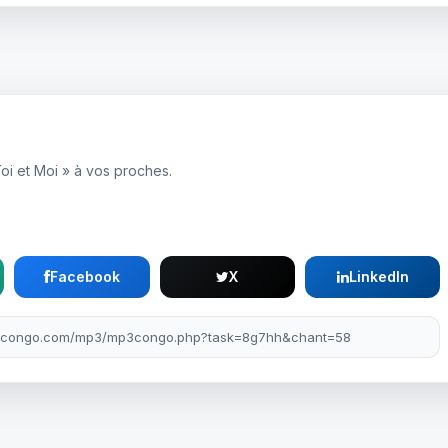
Toi et Moi » à vos proches.
Facebook
X
LinkedIn