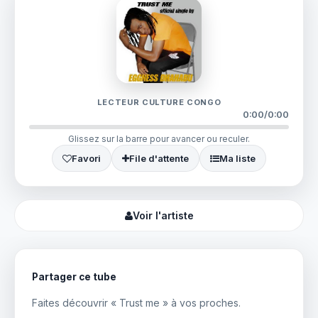
LECTEUR CULTURE CONGO
0:00
/
0:00
Glissez sur la barre pour avancer ou reculer.
Favori
File d'attente
Ma liste
Voir l'artiste
Partager ce tube
Faites découvrir « Trust me » à vos proches.