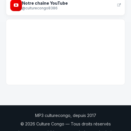
Notre chaîne YouTube
@culturecongo8386
MP3 culturecongo, depuis 2017
© 2026 Culture Congo — Tous droits réservés