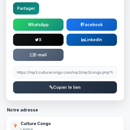
Partager
WhatsApp
Facebook
X
LinkedIn
E-mail
Lien à partager
Copier le lien
Notre adresse
Culture Congo
Lemba