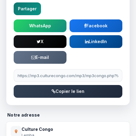
Partager
WhatsApp
Facebook
X
LinkedIn
E-mail
Lien à partager
Copier le lien
Notre adresse
Culture Congo
Lemba