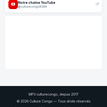
Notre chaîne YouTube
@culturecongo8386
MP3 culturecongo, depuis 2017
© 2026 Culture Congo — Tous droits réservés