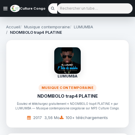
Rechercher un tube
Culture Congo
Accueil
Musique contemporaine
LUMUMBA
NDOMBOLO trap4 PLATINE
LUMUMBA
MUSIQUE CONTEMPORAINE
NDOMBOLO trap4 PLATINE
Écoutez et téléchargez gratuitement « NDOMBOLO trap4 PLATINE » par
LUMUMBA — Musique contemporaine congolaise sur MP3 Culture Congo.
2017
3,56 Mo
100+ téléchargements