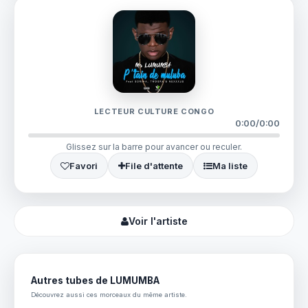
LECTEUR CULTURE CONGO
0:00
/
0:00
Glissez sur la barre pour avancer ou reculer.
Favori
File d'attente
Ma liste
Voir l'artiste
Autres tubes de LUMUMBA
Découvrez aussi ces morceaux du même artiste.