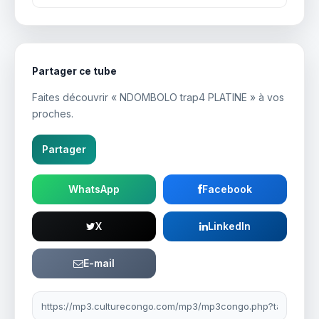
Partager ce tube
Faites découvrir « NDOMBOLO trap4 PLATINE » à vos
proches.
Partager
WhatsApp
Facebook
X
LinkedIn
E-mail
Lien à partager