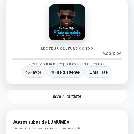
LECTEUR CULTURE CONGO
0:00
/
0:00
Glissez sur la barre pour avancer ou reculer.
Favori
File d'attente
Ma liste
Voir l'artiste
Autres tubes de LUMUMBA
Découvrez aussi ces morceaux du même artiste.