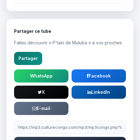
Partager ce tube
Faites découvrir « P'tain de Muluba » à vos proches.
Partager
WhatsApp
Facebook
X
LinkedIn
E-mail
Lien à partager